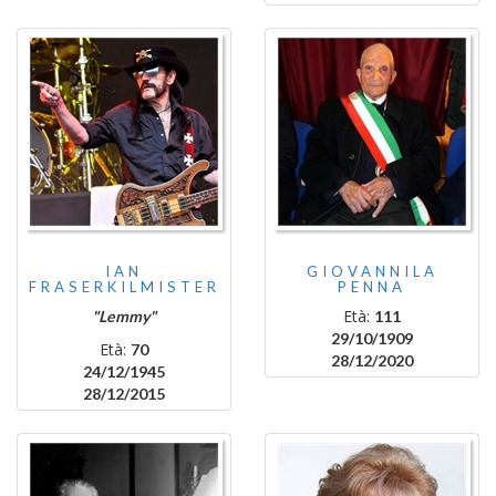
IAN
GIOVANNILA
FRASERKILMISTER
PENNA
Età:
"Lemmy"
111
29/10/1909
Età:
70
28/12/2020
24/12/1945
28/12/2015