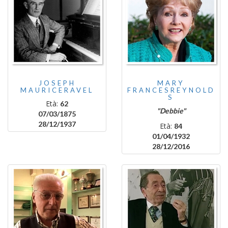
JOSEPH
MARY
MAURICERAVEL
FRANCESREYNOLD
S
Età:
62
"Debbie"
07/03/1875
28/12/1937
Età:
84
01/04/1932
28/12/2016