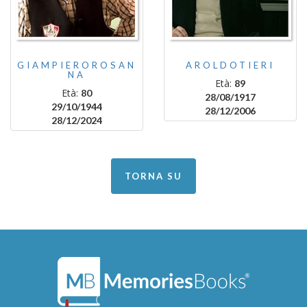
GIAMPIEROROSAN
AROLDOTIERI
NA
Età:
89
Età:
80
28/08/1917
29/10/1944
28/12/2006
28/12/2024
TORNA SU