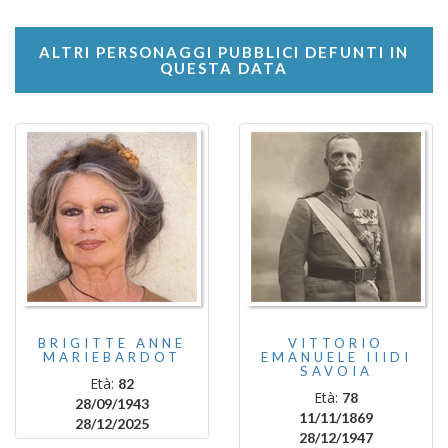
ALTRI PERSONAGGI PUBBLICI DEFUNTI IN
QUESTA DATA
BRIGITTE ANNE
VITTORIO
MARIEBARDOT
EMANUELE IIIDI
SAVOIA
Età:
82
Età:
78
28/09/1943
11/11/1869
28/12/2025
28/12/1947