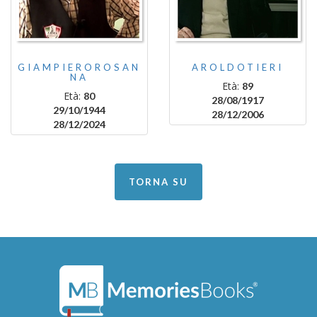
GIAMPIEROROSAN
AROLDOTIERI
NA
Età:
89
Età:
80
28/08/1917
29/10/1944
28/12/2006
28/12/2024
TORNA SU