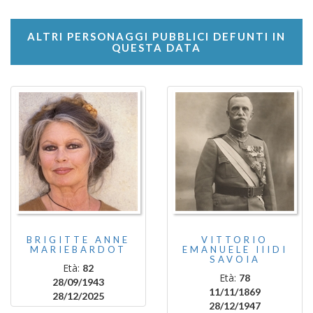
ALTRI PERSONAGGI PUBBLICI DEFUNTI IN
QUESTA DATA
BRIGITTE ANNE
VITTORIO
MARIEBARDOT
EMANUELE IIIDI
SAVOIA
Età:
82
Età:
78
28/09/1943
11/11/1869
28/12/2025
28/12/1947