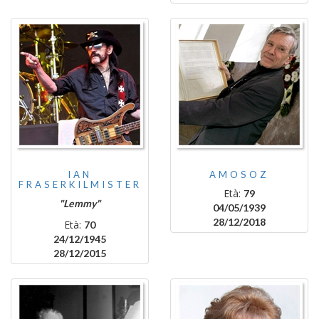
IAN
AMOSOZ
FRASERKILMISTER
Età:
79
"Lemmy"
04/05/1939
28/12/2018
Età:
70
24/12/1945
28/12/2015