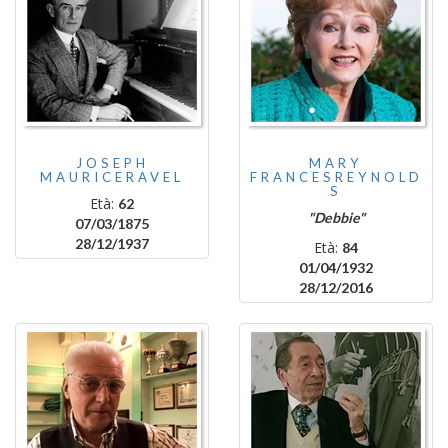
JOSEPH
MARY
MAURICERAVEL
FRANCESREYNOLD
S
Età:
62
"Debbie"
07/03/1875
28/12/1937
Età:
84
01/04/1932
28/12/2016