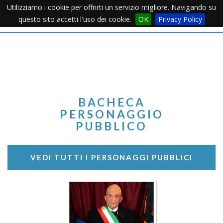
Utilizziamo i cookie per offrirti un servizio migliore. Navigando su
Apertu
questo sito accetti l'uso dei cookie.
OK
Privacy Policy
Menu
BACHECA
PERSONAGGIO
PUBBLICO
VEDI TUTTI I PERSONAGGI PUBBLICI