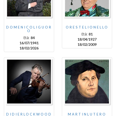
DOMENICOLIGUOR
ORESTELIONELLO
O
Età:
81
Età:
84
18/04/1927
16/07/1941
18/02/2009
18/02/2026
DIDIERLOCKWOOD
MARTINLUTERO