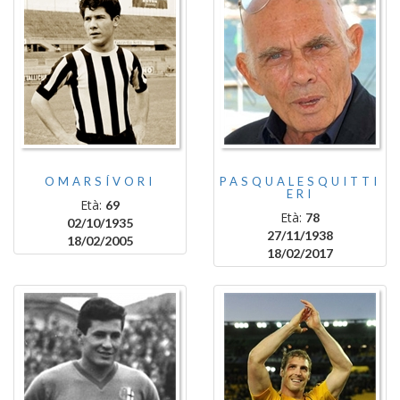
OMARSÍVORI
PASQUALESQUITTI
ERI
Età:
69
Età:
78
02/10/1935
27/11/1938
18/02/2005
18/02/2017