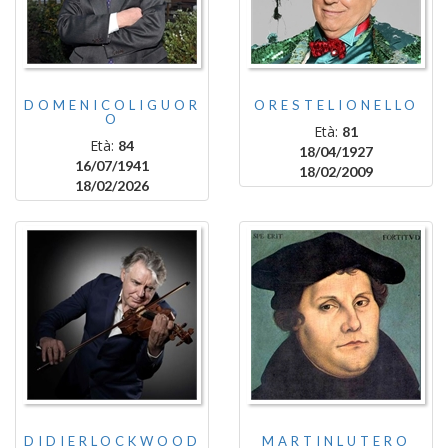
DOMENICOLIGUOR
ORESTELIONELLO
O
Età:
81
Età:
84
18/04/1927
16/07/1941
18/02/2009
18/02/2026
DIDIERLOCKWOOD
MARTINLUTERO