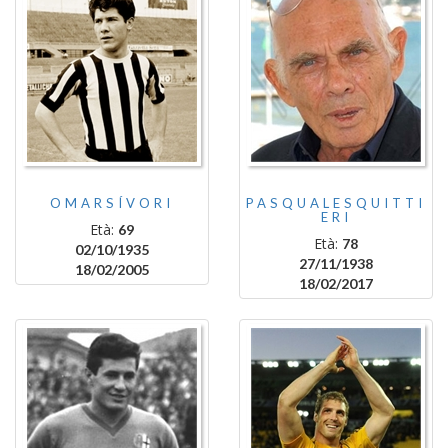
OMARSÍVORI
PASQUALESQUITTI
ERI
Età:
69
Età:
78
02/10/1935
27/11/1938
18/02/2005
18/02/2017