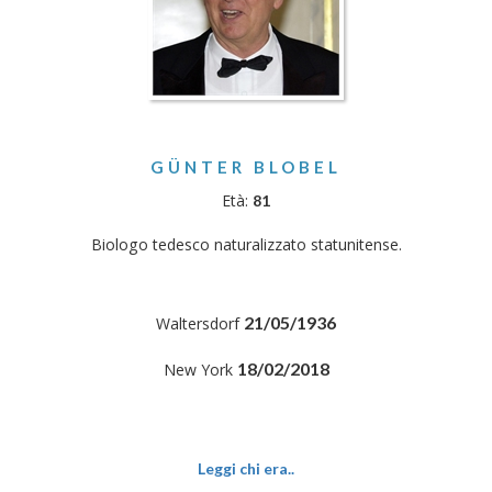
GÜNTER BLOBEL
Età:
81
Biologo tedesco naturalizzato statunitense.
21/05/1936
Waltersdorf
18/02/2018
New York
Leggi chi era..