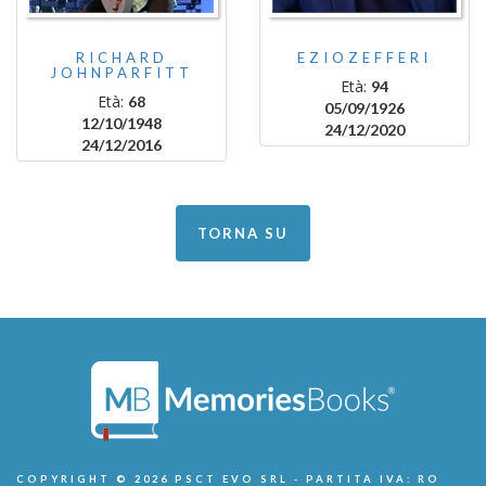
RICHARD
EZIOZEFFERI
JOHNPARFITT
Età:
94
Età:
68
05/09/1926
12/10/1948
24/12/2020
24/12/2016
TORNA SU
COPYRIGHT © 2026 PSCT EVO SRL - PARTITA IVA: RO