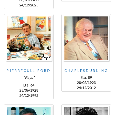
24/12/2025
PIERRECULLIFORD
CHARLESDURNING
Età:
"Peyo"
89
28/02/1923
Età:
64
24/12/2012
25/06/1928
24/12/1992