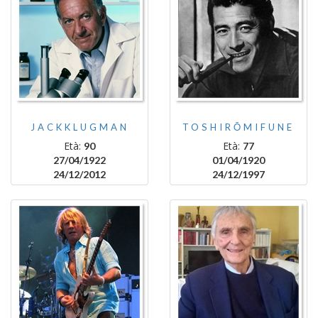
JACKKLUGMAN
TOSHIRŌMIFUNE
Età:
Età:
90
77
27/04/1922
01/04/1920
24/12/2012
24/12/1997