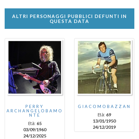
ALTRI PERSONAGGI PUBBLICI DEFUNTI IN
QUESTA DATA
PERRY
GIACOMOBAZZAN
ARCHANGELOBAMO
Età:
69
NTE
13/01/1950
Età:
65
24/12/2019
03/09/1960
24/12/2025