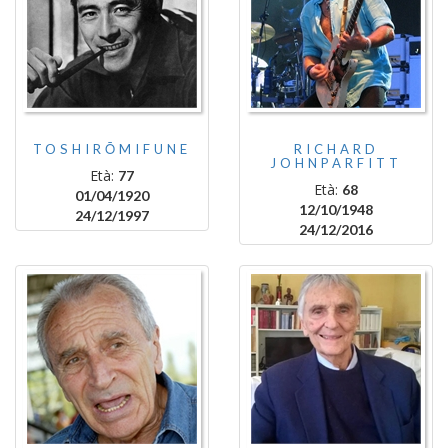
TOSHIRŌMIFUNE
RICHARD
JOHNPARFITT
Età:
77
Età:
68
01/04/1920
12/10/1948
24/12/1997
24/12/2016