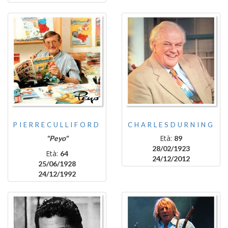
PIERRECULLIFORD
CHARLESDURNING
Età:
"Peyo"
89
28/02/1923
Età:
64
24/12/2012
25/06/1928
24/12/1992