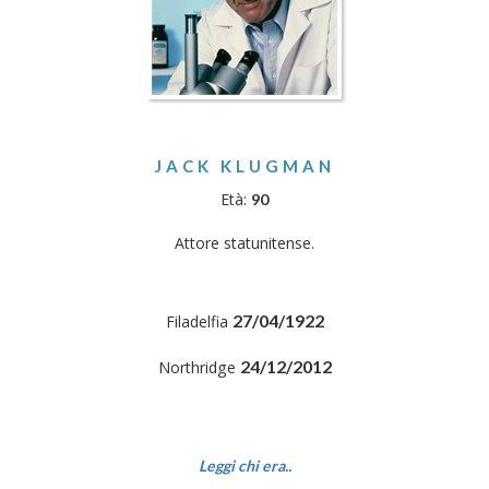
JACK KLUGMAN
Età:
90
Attore statunitense.
27/04/1922
Filadelfia
24/12/2012
Northridge
Leggi chi era..