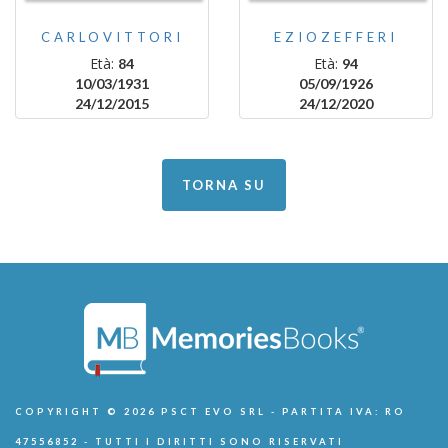
CARLOVITTORI
EZIOZEFFERI
Età:
Età:
84
94
10/03/1931
05/09/1926
24/12/2015
24/12/2020
TORNA SU
COPYRIGHT © 2026 PSCT EVO SRL - PARTITA IVA: RO
47556852 - TUTTI I DIRITTI SONO RISERVATI