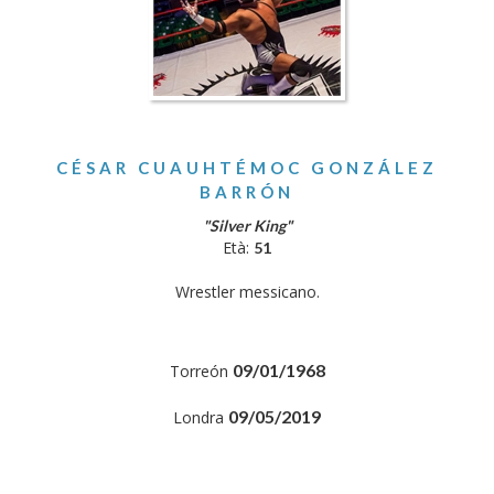
CÉSAR CUAUHTÉMOC GONZÁLEZ
BARRÓN
"Silver King"
Età:
51
Wrestler messicano.
09/01/1968
Torreón
09/05/2019
Londra