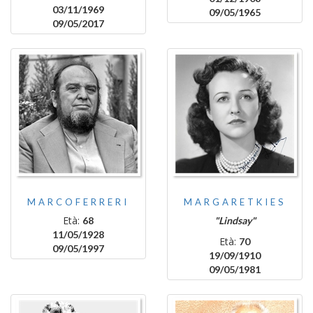
03/11/1969
09/05/1965
09/05/2017
MARCOFERRERI
MARGARETKIES
Età:
68
"Lindsay"
11/05/1928
Età:
70
09/05/1997
19/09/1910
09/05/1981