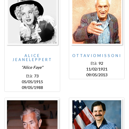
ALICE
OTTAVIOMISSONI
JEANELEPPERT
Età:
92
"Alice Faye"
11/02/1921
09/05/2013
Età:
73
05/05/1915
09/05/1988