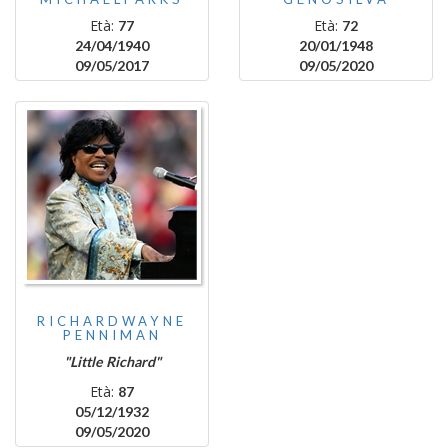
Età:
Età:
77
72
24/04/1940
20/01/1948
09/05/2017
09/05/2020
RICHARDWAYNE
PENNIMAN
"Little Richard"
Età:
87
05/12/1932
09/05/2020