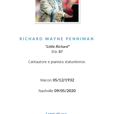
RICHARD WAYNE PENNIMAN
"Little Richard"
Età:
87
Cantautore e pianista statunitense.
05/12/1932
Macon
09/05/2020
Nashville
Leggi chi era..