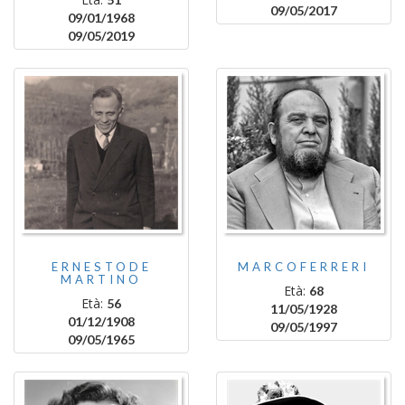
09/05/2017
09/01/1968
09/05/2019
ERNESTODE
MARCOFERRERI
MARTINO
Età:
68
Età:
56
11/05/1928
01/12/1908
09/05/1997
09/05/1965