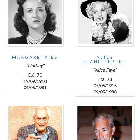
MARGARETKIES
ALICE
JEANELEPPERT
"Lindsay"
"Alice Faye"
Età:
70
Età:
73
19/09/1910
05/05/1915
09/05/1981
09/05/1988