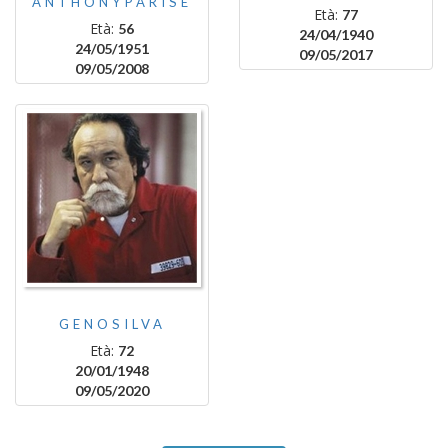
ANTHONYPARISE
Età:
77
Età:
56
24/04/1940
24/05/1951
09/05/2017
09/05/2008
GENOSILVA
Età:
72
20/01/1948
09/05/2020