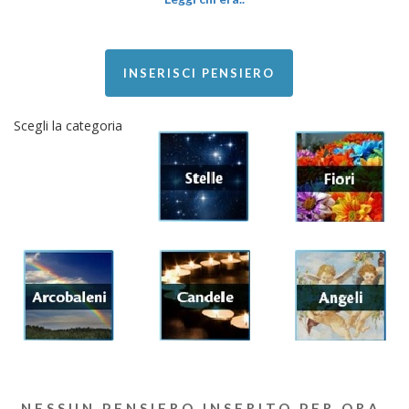
INSERISCI PENSIERO
Scegli la categoria
NESSUN PENSIERO INSERITO PER ORA.