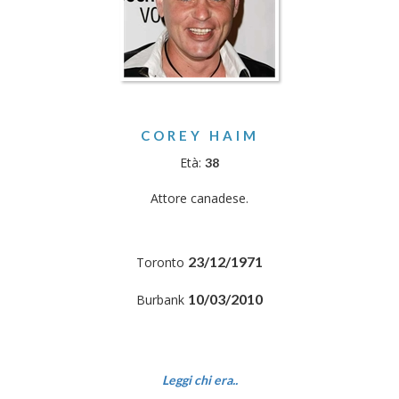
COREY HAIM
Età:
38
Attore canadese.
23/12/1971
Toronto
10/03/2010
Burbank
Leggi chi era..