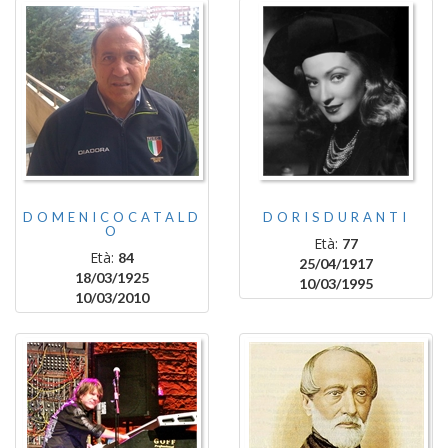
DOMENICOCATALD
DORISDURANTI
O
Età:
77
Età:
84
25/04/1917
18/03/1925
10/03/1995
10/03/2010