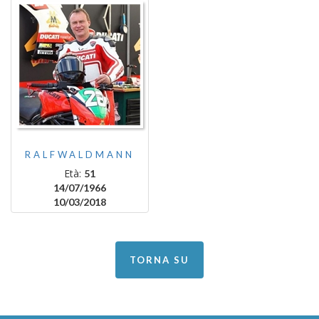
RALFWALDMANN
Età:
51
14/07/1966
10/03/2018
TORNA SU