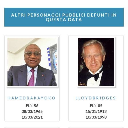
ALTRI PERSONAGGI PUBBLICI DEFUNTI IN
QUESTA DATA
HAMEDBAKAYOKO
LLOYDBRIDGES
Età:
Età:
56
85
08/03/1965
15/01/1913
10/03/2021
10/03/1998