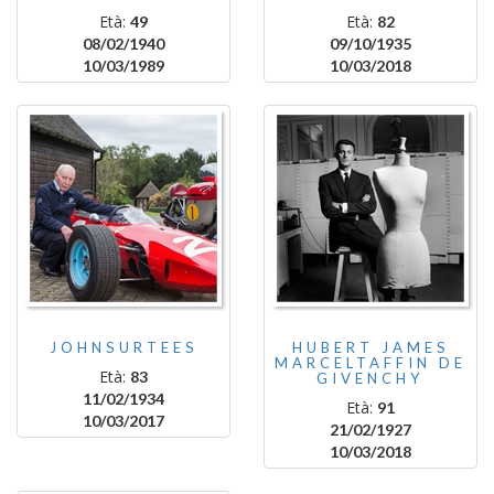
Età:
Età:
49
82
08/02/1940
09/10/1935
10/03/1989
10/03/2018
JOHNSURTEES
HUBERT JAMES
MARCELTAFFIN DE
Età:
83
GIVENCHY
11/02/1934
Età:
91
10/03/2017
21/02/1927
10/03/2018