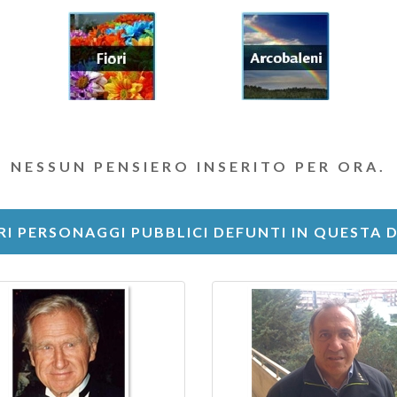
NESSUN PENSIERO INSERITO PER ORA.
RI PERSONAGGI PUBBLICI DEFUNTI IN QUESTA 