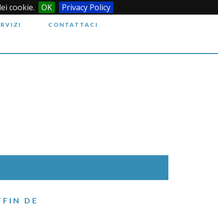
dei cookie.
OK
Privacy Policy
ERVIZI
CONTATTACI
FIN DE