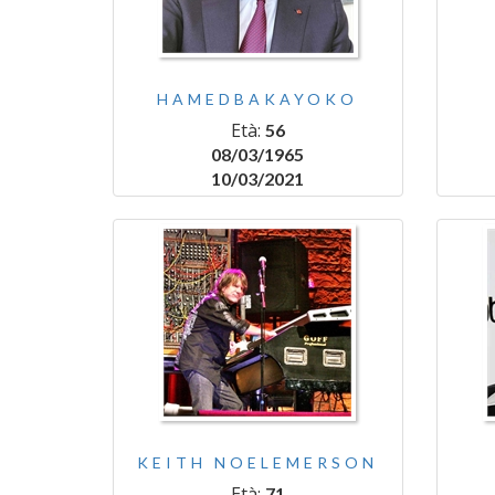
HAMEDBAKAYOKO
Età:
56
08/03/1965
10/03/2021
KEITH NOELEMERSON
Età:
71