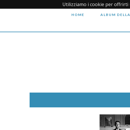
Utilizziamo i cookie per offrirt
HOME
ALBUM DELLA