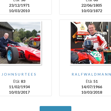
23/12/1971
22/06/1805
10/03/2010
10/03/1872
JOHNSURTEES
RALFWALDMAN
Età:
Età:
83
51
11/02/1934
14/07/1966
10/03/2017
10/03/2018