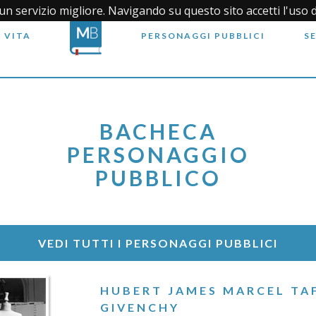
i un servizio migliore. Navigando su questo sito accetti l'uso 
 VITA
PERSONAGGI PUBBLICI
S
BACHECA
PERSONAGGIO
PUBBLICO
VEDI TUTTI I PERSONAGGI PUBBLICI
HUBERT JAMES MARCEL TAF
GIVENCHY