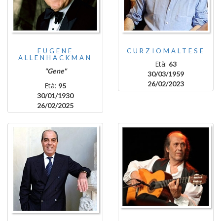
EUGENE
CURZIOMALTESE
ALLENHACKMAN
Età:
63
"Gene"
30/03/1959
26/02/2023
Età:
95
30/01/1930
26/02/2025