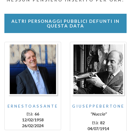
ALTRI PERSONAGGI PUBBLICI DEFUNTI IN
QUESTA DATA
ERNESTOASSANTE
GIUSEPPEBERTONE
Età:
66
"Nuccio"
12/02/1958
Età:
82
26/02/2024
04/07/1914