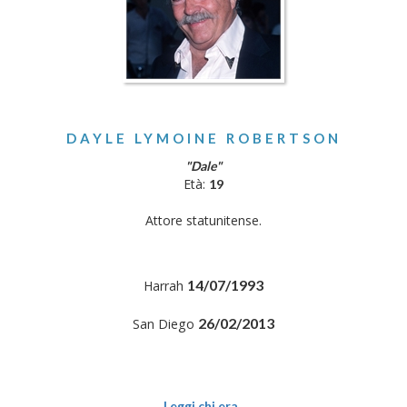
DAYLE LYMOINE ROBERTSON
"Dale"
Età:
19
Attore statunitense.
14/07/1993
Harrah
26/02/2013
San Diego
Leggi chi era..