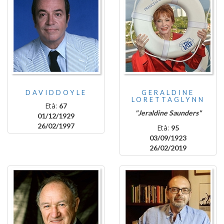
DAVIDDOYLE
GERALDINE
LORETTAGLYNN
Età:
67
"Jeraldine Saunders"
01/12/1929
26/02/1997
Età:
95
03/09/1923
26/02/2019