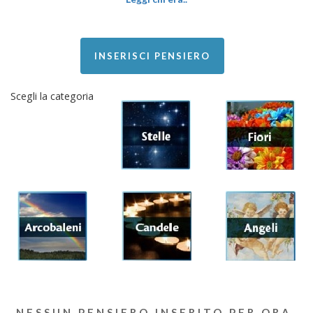
INSERISCI PENSIERO
Scegli la categoria
NESSUN PENSIERO INSERITO PER ORA.