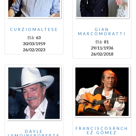
CURZIOMALTESE
GIAN
MARCOMORATTI
Età:
63
Età:
81
30/03/1959
29/11/1936
26/02/2023
26/02/2018
FRANCISCOSÁNCH
DAYLE
EZ GÓMEZ
LYMOINEROBERTS