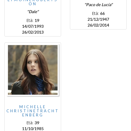
ON
"Paco de Lucía"
"Dale"
Età:
66
21/12/1947
Età:
19
26/02/2014
14/07/1993
26/02/2013
MICHELLE
CHRISTINETRACHT
ENBERG
Età:
39
11/10/1985