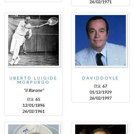
26/02/1971
UBERTO LUIGIDE
DAVIDDOYLE
MORPURGO
Età:
67
"il Barone"
01/12/1929
26/02/1997
Età:
65
12/01/1896
26/02/1961