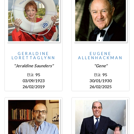
GERALDINE
EUGENE
LORETTAGLYNN
ALLENHACKMAN
"Jeraldine Saunders"
"Gene"
Età:
Età:
95
95
03/09/1923
30/01/1930
26/02/2019
26/02/2025