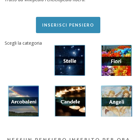
INSERISCI PENSIERO
Scegli la categoria
NESSUN PENSIERO INSERITO PER ORA.