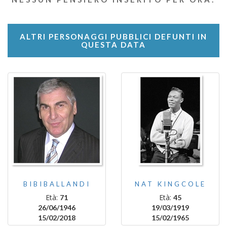
ALTRI PERSONAGGI PUBBLICI DEFUNTI IN
QUESTA DATA
BIBIBALLANDI
NAT KINGCOLE
Età:
Età:
71
45
26/06/1946
19/03/1919
15/02/2018
15/02/1965