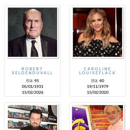
ROBERT
CAROLINE
SELDENDUVALL
LOUISEFLACK
Età:
Età:
95
40
05/01/1931
19/11/1979
15/02/2026
15/02/2020