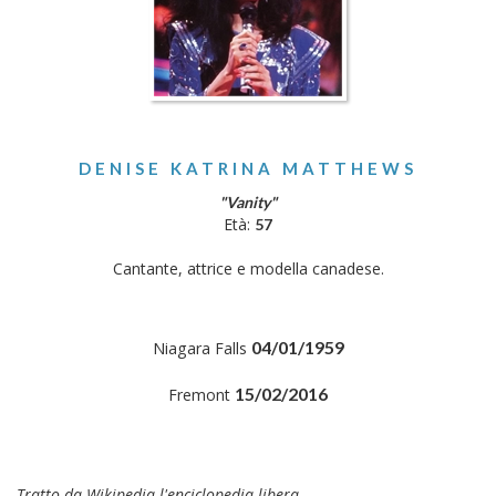
DENISE KATRINA MATTHEWS
"Vanity"
Età:
57
Cantante, attrice e modella canadese.
04/01/1959
Niagara Falls
15/02/2016
Fremont
Tratto da Wikipedia l'enciclopedia libera.