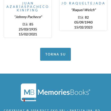
JUAN
JO RAQUELTEJADA
AZARÍASPACHECO
"Raquel Welch"
KINIPING
"Johnny Pacheco"
Età:
82
05/09/1940
Età:
85
15/02/2023
25/03/1935
15/02/2021
TORNA SU
COPYRIGHT © 2026 PSCT EVO SRL - PARTITA IVA: RO