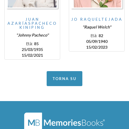
JUAN
JO RAQUELTEJADA
AZARÍASPACHECO
"Raquel Welch"
KINIPING
"Johnny Pacheco"
Età:
82
05/09/1940
Età:
85
15/02/2023
25/03/1935
15/02/2021
TORNA SU