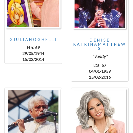
GIULIANOGHELLI
DENISE
KATRINAMATTHEW
Età:
69
S
29/05/1944
"Vanity"
15/02/2014
Età:
57
04/01/1959
15/02/2016