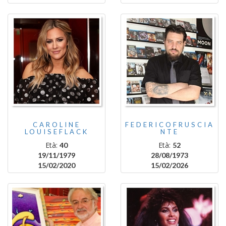
CAROLINE
FEDERICOFRUSCIA
LOUISEFLACK
NTE
Età:
Età:
40
52
19/11/1979
28/08/1973
15/02/2020
15/02/2026