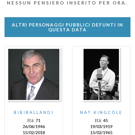
NESSUN PENSIERO INSERITO PER ORA.
ALTRI PERSONAGGI PUBBLICI DEFUNTI IN
QUESTA DATA
BIBIBALLANDI
NAT KINGCOLE
Età:
Età:
71
45
26/06/1946
19/03/1919
15/02/2018
15/02/1965