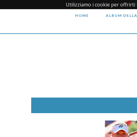
Utilizziamo i cookie per offrirt
HOME
ALBUM DELLA