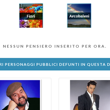
NESSUN PENSIERO INSERITO PER ORA.
RI PERSONAGGI PUBBLICI DEFUNTI IN QUESTA 