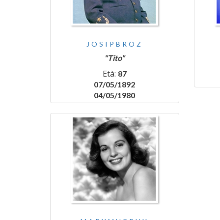
JOSIPBROZ
"Tito"
Età:
87
07/05/1892
04/05/1980