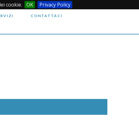
dei cookie.
OK
Privacy Policy
ERVIZI
CONTATTACI