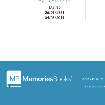
MARYMURPHY
Età:
80
26/01/1931
04/05/2011
COPYRIGHT ©
TECNOLOGIA