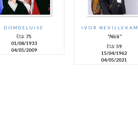
DOMDELUISE
IVOR NEVILLEKA
Età:
75
"Nick"
01/08/1933
Età:
59
04/05/2009
15/04/1962
04/05/2021