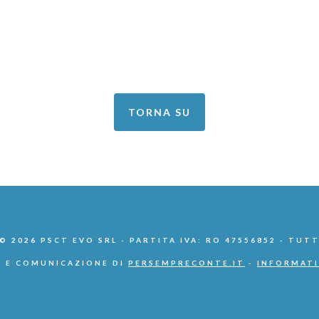
TORNA SU
 2026 PSCT EVO SRL - PARTITA IVA: RO 47556852 - TUTT
 E COMUNICAZIONE DI
PERSEMPRECONTE.IT
-
INFORMATI