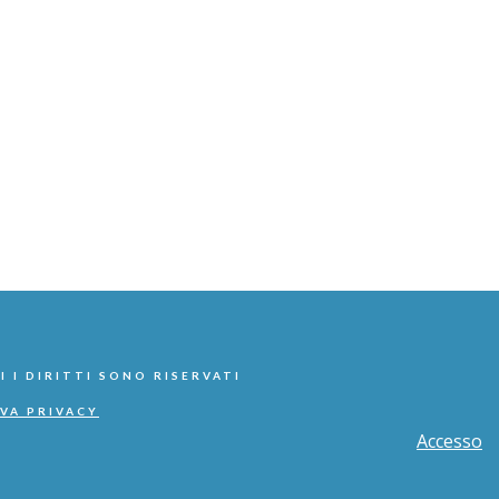
I I DIRITTI SONO RISERVATI
VA PRIVACY
Accesso