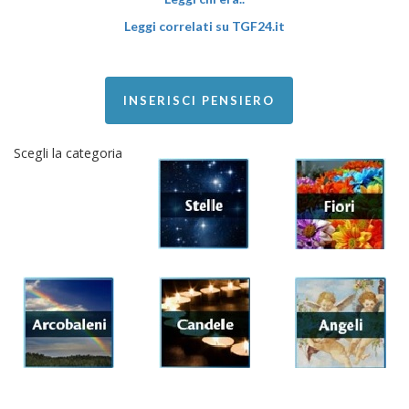
Leggi correlati su TGF24.it
INSERISCI PENSIERO
Scegli la categoria