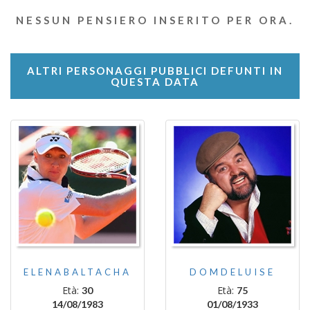
NESSUN PENSIERO INSERITO PER ORA.
ALTRI PERSONAGGI PUBBLICI DEFUNTI IN
QUESTA DATA
ELENABALTACHA
DOMDELUISE
Età:
Età:
30
75
14/08/1983
01/08/1933