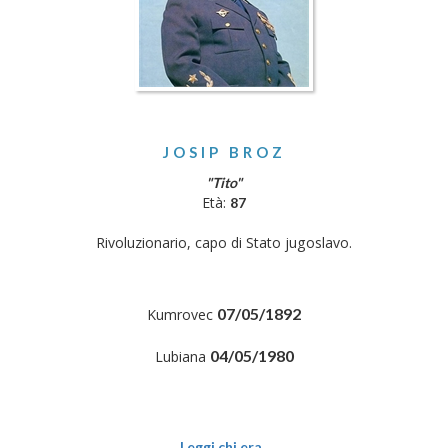
JOSIP BROZ
"Tito"
Età:
87
Rivoluzionario, capo di Stato jugoslavo.
07/05/1892
Kumrovec
04/05/1980
Lubiana
Leggi chi era..