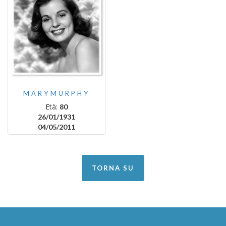
MARYMURPHY
Età:
80
26/01/1931
04/05/2011
TORNA SU