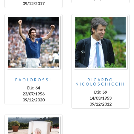
09/12/2017
PAOLOROSSI
RICARDO
NICOLÒSCHICCHI
Età:
64
Età:
59
23/07/1956
14/03/1953
09/12/2020
09/12/2012