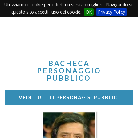
Utilizziamo i cookie per offrirti un servizio migliore. Navigando su
Apertu
questo sito accetti l'uso dei cookie.
OK
Privacy Policy
Menu
BACHECA
PERSONAGGIO
PUBBLICO
VEDI TUTTI I PERSONAGGI PUBBLICI