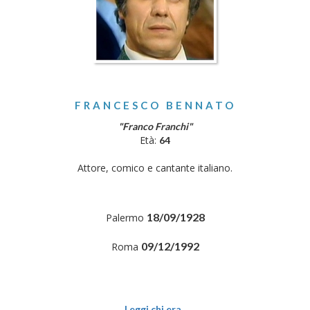
FRANCESCO BENNATO
"Franco Franchi"
Età:
64
Attore, comico e cantante italiano.
18/09/1928
Palermo
09/12/1992
Roma
Leggi chi era..