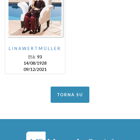
LINAWERTMÜLLER
Età:
93
14/08/1928
09/12/2021
TORNA SU