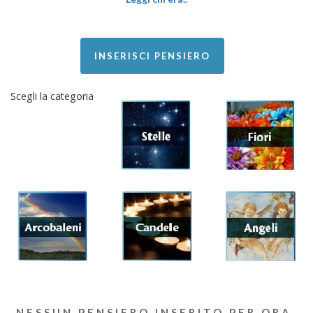
INSERISCI PENSIERO
Scegli la categoria
NESSUN PENSIERO INSERITO PER ORA.