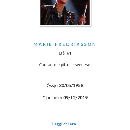
MARIE FREDRIKSSON
Età:
61
Cantante e pittrice svedese.
30/05/1958
Össjö
09/12/2019
Djursholm
Leggi chi era..