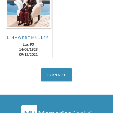
LINAWERTMÜLLER
Età:
93
14/08/1928
09/12/2021
TORNA SU