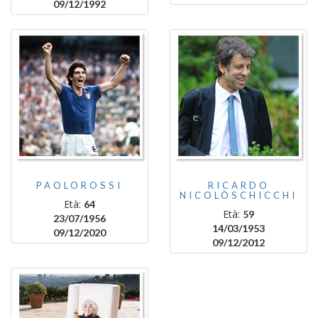
09/12/1992
PAOLOROSSI
RICARDO
NICOLÒSCHICCHI
Età:
64
Età:
59
23/07/1956
14/03/1953
09/12/2020
09/12/2012