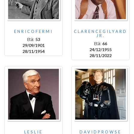
ENRICOFERMI
CLARENCEGILYARD
JR.
Età:
53
Età:
66
29/09/1901
24/12/1955
28/11/1954
28/11/2022
LESLIE
DAVIDPROWSE