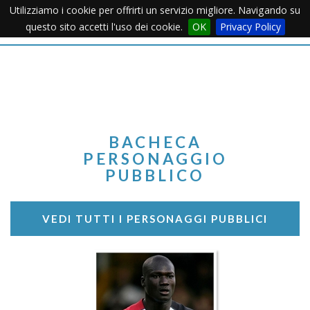
Utilizziamo i cookie per offrirti un servizio migliore. Navigando su
Apertu
questo sito accetti l'uso dei cookie.
OK
Privacy Policy
Menu
BACHECA
PERSONAGGIO
PUBBLICO
VEDI TUTTI I PERSONAGGI PUBBLICI