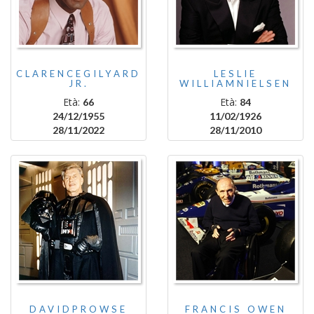
CLARENCEGILYARD
LESLIE
JR.
WILLIAMNIELSEN
Età:
Età:
66
84
24/12/1955
11/02/1926
28/11/2022
28/11/2010
DAVIDPROWSE
FRANCIS OWEN