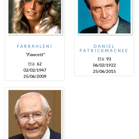
FARRAHLENI
DANIEL
PATRICKMACNEE
"Fawcett"
Età:
93
Età:
62
06/02/1922
02/02/1947
25/06/2015
25/06/2009