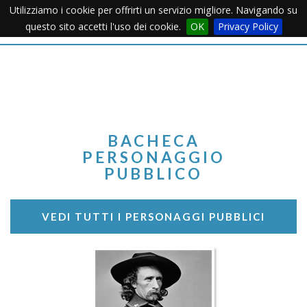
Utilizziamo i cookie per offrirti un servizio migliore. Navigando su
Apertu
questo sito accetti l'uso dei cookie.
OK
Privacy Policy
Menu
BACHECA
PERSONAGGIO
PUBBLICO
VEDI TUTTI I PERSONAGGI PUBBLICI