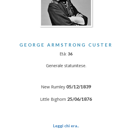
GEORGE ARMSTRONG CUSTER
Età:
36
Generale statunitese.
05/12/1839
New Rumley
25/06/1876
Little Bighorn
Leggi chi era..