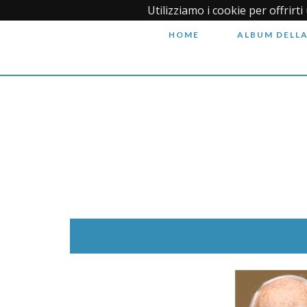
Utilizziamo i cookie per offrirt
HOME
ALBUM DELLA