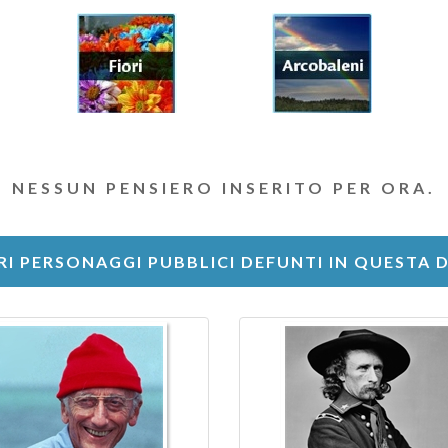
NESSUN PENSIERO INSERITO PER ORA.
RI PERSONAGGI PUBBLICI DEFUNTI IN QUESTA 