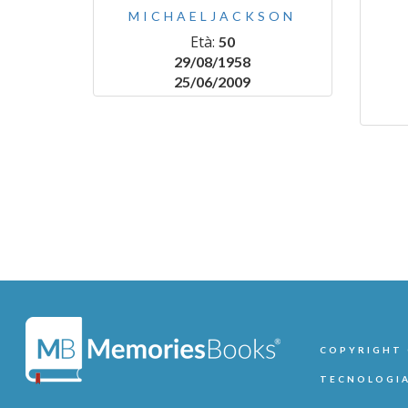
MICHAELJACKSON
Età:
50
29/08/1958
25/06/2009
COPYRIGHT ©
TECNOLOGIA