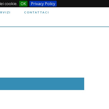
dei cookie.
OK
Privacy Policy
ERVIZI
CONTATTACI