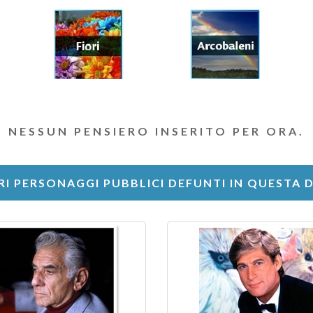
NESSUN PENSIERO INSERITO PER ORA.
RI PERSONAGGI PUBBLICI DEFUNTI IN QUESTA 