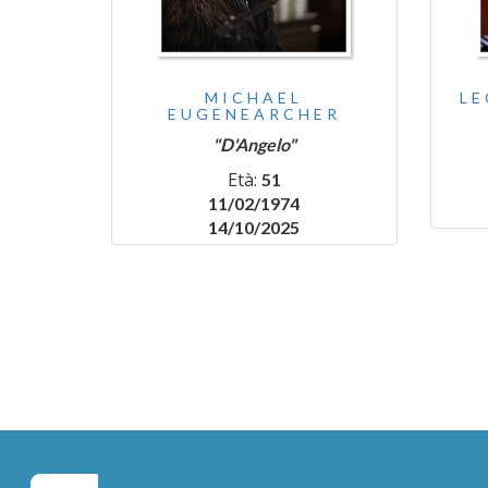
MICHAEL
L
EUGENEARCHER
"D'Angelo"
Età:
51
11/02/1974
14/10/2025