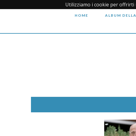
Utilizziamo i cookie per offrirt
HOME
ALBUM DELLA