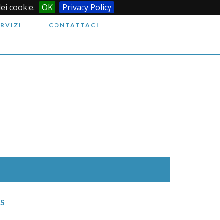
dei cookie.
OK
Privacy Policy
ERVIZI
CONTATTACI
IS