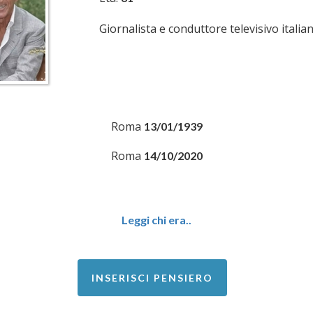
Giornalista e conduttore televisivo italian
Roma
13/01/1939
Roma
14/10/2020
Leggi chi era..
INSERISCI PENSIERO