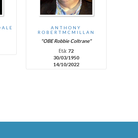
DALE
ANTHONY
ROBERTMCMILLAN
"OBE Robbie Coltrane"
Età:
72
30/03/1950
14/10/2022