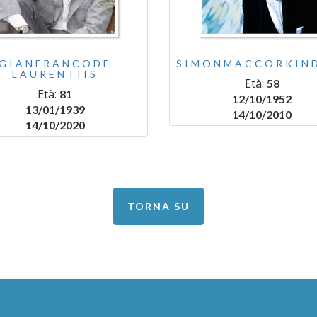
GIANFRANCODE
SIMONMACCORKIN
LAURENTIIS
Età:
58
Età:
81
12/10/1952
13/01/1939
14/10/2010
14/10/2020
TORNA SU