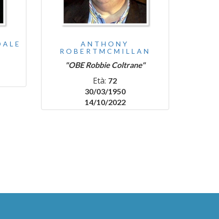
DALE
ANTHONY
ROBERTMCMILLAN
"OBE Robbie Coltrane"
Età:
72
30/03/1950
14/10/2022