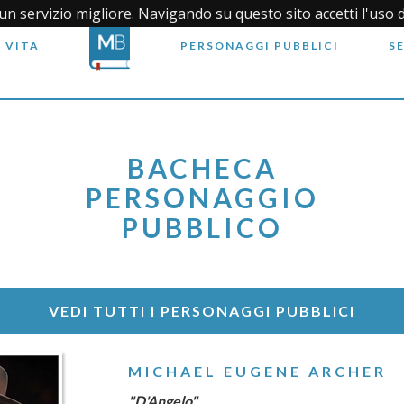
i un servizio migliore. Navigando su questo sito accetti l'uso 
 VITA
PERSONAGGI PUBBLICI
S
BACHECA
PERSONAGGIO
PUBBLICO
VEDI TUTTI I PERSONAGGI PUBBLICI
MICHAEL EUGENE ARCHER
"D'Angelo"