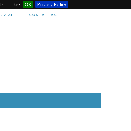
dei cookie.
OK
Privacy Policy
ERVIZI
CONTATTACI