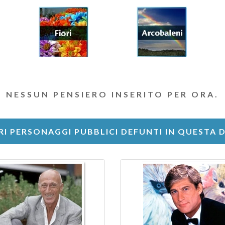
NESSUN PENSIERO INSERITO PER ORA.
RI PERSONAGGI PUBBLICI DEFUNTI IN QUESTA 