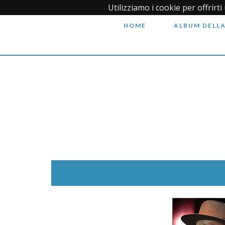
Utilizziamo i cookie per offrirt
HOME
ALBUM DELLA