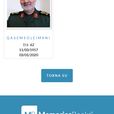
QASEMSOLEIMANI
Età:
62
11/03/1957
03/01/2020
TORNA SU