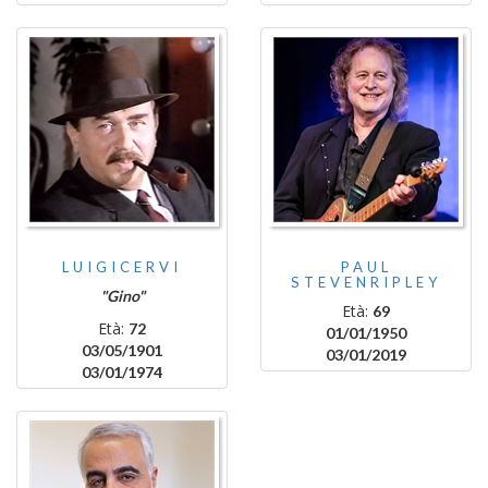
LUIGICERVI
PAUL
STEVENRIPLEY
"Gino"
Età:
69
Età:
72
01/01/1950
03/05/1901
03/01/2019
03/01/1974