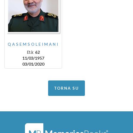
QASEMSOLEIMANI
Età:
62
11/03/1957
03/01/2020
TORNA SU