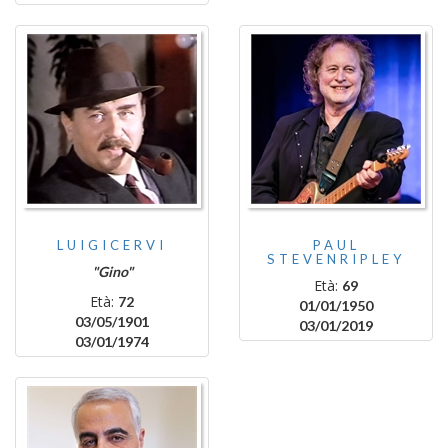
LUIGICERVI
PAUL
STEVENRIPLEY
"Gino"
Età:
69
Età:
72
01/01/1950
03/05/1901
03/01/2019
03/01/1974