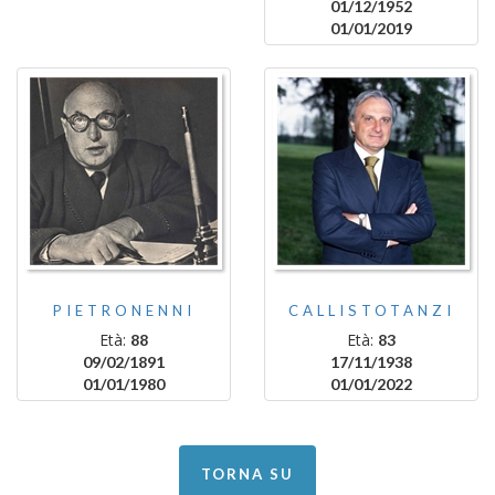
01/12/1952
01/01/2019
PIETRONENNI
CALLISTOTANZI
Età:
Età:
88
83
09/02/1891
17/11/1938
01/01/1980
01/01/2022
TORNA SU