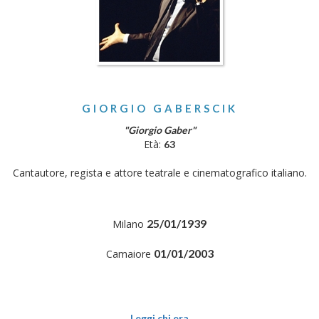
GIORGIO GABERSCIK
"Giorgio Gaber"
Età:
63
Cantautore, regista e attore teatrale e cinematografico italiano.
25/01/1939
Milano
01/01/2003
Camaiore
Leggi chi era