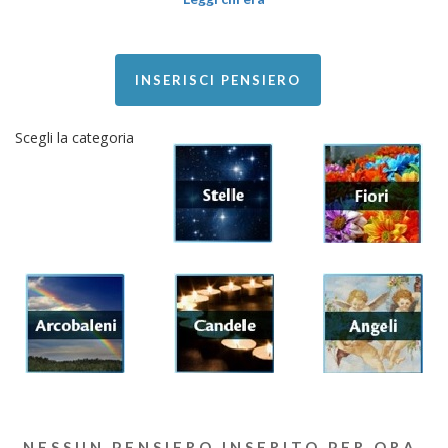
INSERISCI PENSIERO
Scegli la categoria
NESSUN PENSIERO INSERITO PER ORA.