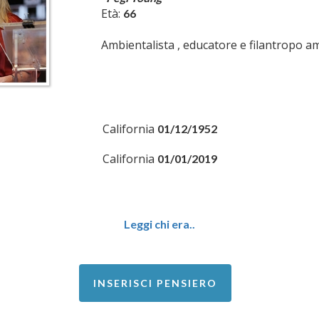
Età:
66
Ambientalista , educatore e filantropo a
California
01/12/1952
California
01/01/2019
Leggi chi era..
INSERISCI PENSIERO