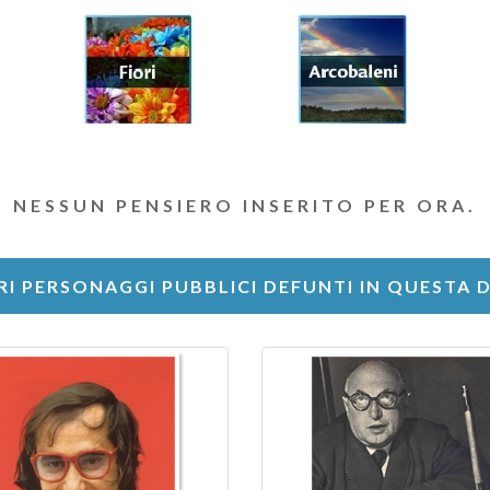
NESSUN PENSIERO INSERITO PER ORA.
RI PERSONAGGI PUBBLICI DEFUNTI IN QUESTA 