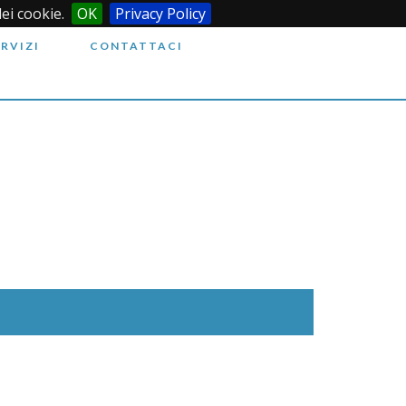
dei cookie.
OK
Privacy Policy
ERVIZI
CONTATTACI