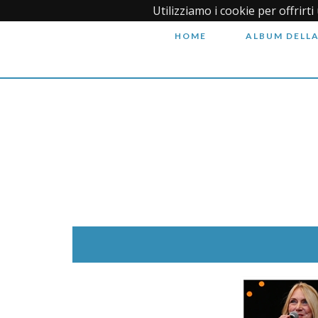
Utilizziamo i cookie per offrirt
HOME
ALBUM DELLA