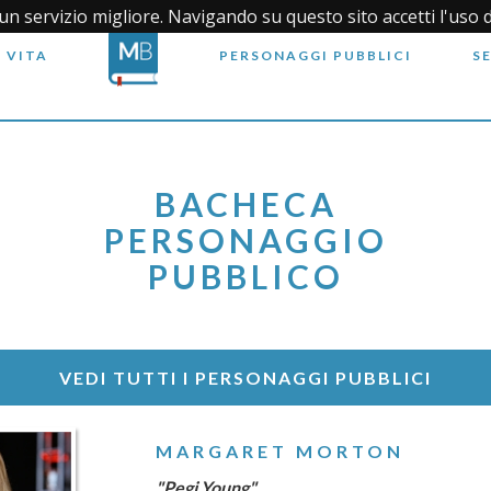
i un servizio migliore. Navigando su questo sito accetti l'uso 
 VITA
PERSONAGGI PUBBLICI
S
BACHECA
PERSONAGGIO
PUBBLICO
VEDI TUTTI I PERSONAGGI PUBBLICI
MARGARET MORTON
"Pegi Young"