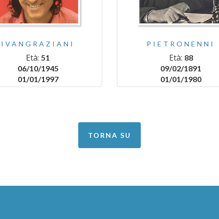
IVANGRAZIANI
PIETRONENNI
Età:
Età:
51
88
06/10/1945
09/02/1891
01/01/1997
01/01/1980
TORNA SU