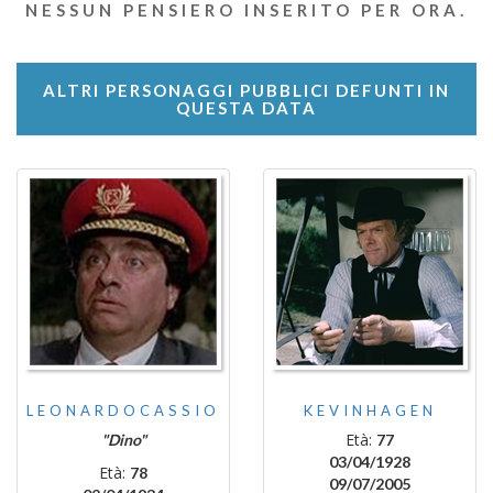
NESSUN PENSIERO INSERITO PER ORA.
ALTRI PERSONAGGI PUBBLICI DEFUNTI IN
QUESTA DATA
LEONARDOCASSIO
KEVINHAGEN
Età:
"Dino"
77
03/04/1928
Età:
78
09/07/2005