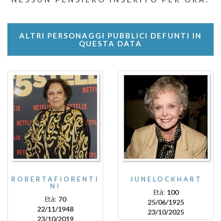
ALTRI PERSONAGGI PUBBLICI DEFUNTI IN
QUESTA DATA
ROBERTAFIORENTI
JUNELOCKHART
NI
Età:
100
Età:
70
25/06/1925
22/11/1948
23/10/2025
23/10/2019