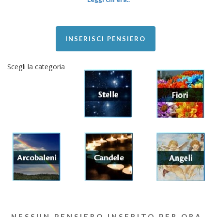
INSERISCI PENSIERO
Scegli la categoria
NESSUN PENSIERO INSERITO PER ORA.