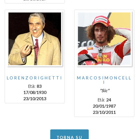
LORENZORIGHETTI
MARCOSIMONCELL
I
Età:
83
"Sic"
17/08/1930
23/10/2013
Età:
24
20/01/1987
23/10/2011
TORNA SU