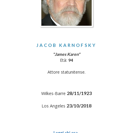
JACOB KARNOFSKY
"James Karen"
Età:
94
Attore statunitense.
28/11/1923
Wilkes-Barre
23/10/2018
Los Angeles
Leggi chi era..