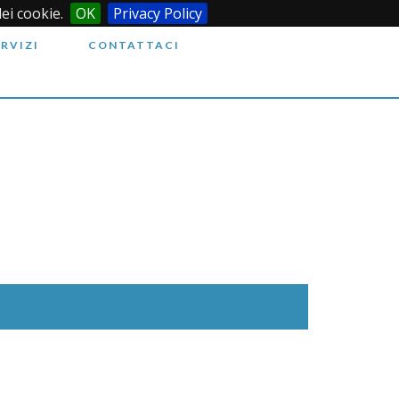
dei cookie.
OK
Privacy Policy
ERVIZI
CONTATTACI