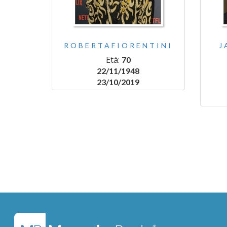
ROBERTAFIORENTINI
J
Età:
70
22/11/1948
23/10/2019