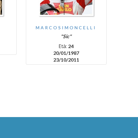
T
MARCOSIMONCELLI
"Sic"
Età:
24
20/01/1987
23/10/2011