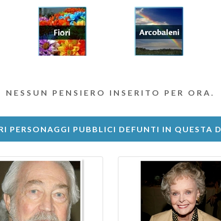
NESSUN PENSIERO INSERITO PER ORA.
RI PERSONAGGI PUBBLICI DEFUNTI IN QUESTA 