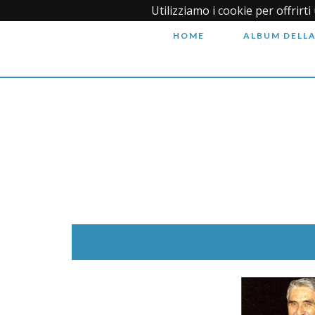
Utilizziamo i cookie per offrirt
HOME
ALBUM DELLA