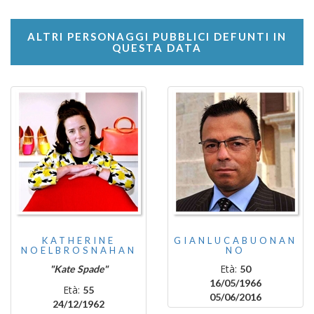
ALTRI PERSONAGGI PUBBLICI DEFUNTI IN
QUESTA DATA
KATHERINE
GIANLUCABUONAN
NOELBROSNAHAN
NO
Età:
"Kate Spade"
50
16/05/1966
Età:
55
05/06/2016
24/12/1962