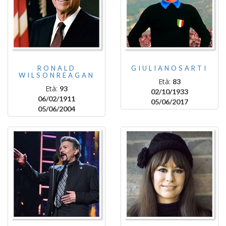
RONALD
GIULIANOSARTI
WILSONREAGAN
Età:
83
Età:
93
02/10/1933
06/02/1911
05/06/2017
05/06/2004