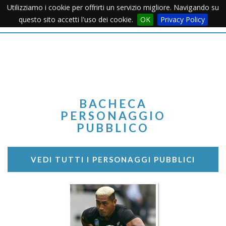
Utilizziamo i cookie per offrirti un servizio migliore. Navigando su
Apertu
questo sito accetti l'uso dei cookie.
OK
Privacy Policy
Menu
BACHECA
PERSONAGGIO
PUBBLICO
VEDI TUTTI I PERSONAGGI PUBBLICI