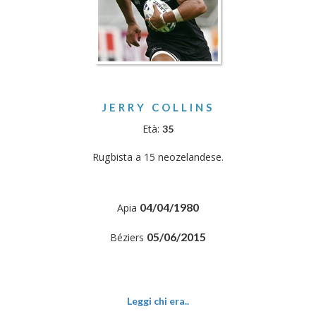
JERRY COLLINS
Età:
35
Rugbista a 15 neozelandese.
04/04/1980
Apia
05/06/2015
Béziers
Leggi chi era..