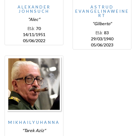
ALEXANDER
ASTRUD
JOHNSUCH
EVANGELINAWEINE
RT
"Alec"
"Gilberto"
Età:
70
Età:
83
14/11/1951
29/03/1940
05/06/2022
05/06/2023
MIKHAILYUHANNA
"Tarek Aziz"