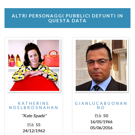
ALTRI PERSONAGGI PUBBLICI DEFUNTI IN
QUESTA DATA
KATHERINE
GIANLUCABUONAN
NOELBROSNAHAN
NO
Età:
"Kate Spade"
50
16/05/1966
Età:
55
05/06/2016
24/12/1962