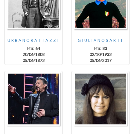
URBANORATTAZZI
GIULIANOSARTI
Età:
Età:
64
83
20/06/1808
02/10/1933
05/06/1873
05/06/2017