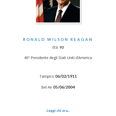
RONALD WILSON REAGAN
Età:
93
40º Presidente degli Stati Uniti d’America
06/02/1911
Tampico
05/06/2004
Bel Air
Leggi chi era..