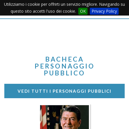
Utilizziamo i cookie per offrirti un servizio migliore. Navigando su
Apertu
questo sito accetti l'uso dei cookie.
OK
Privacy Policy
Menu
BACHECA
PERSONAGGIO
PUBBLICO
VEDI TUTTI I PERSONAGGI PUBBLICI