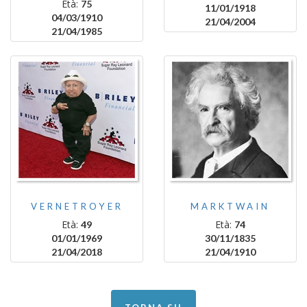
Età:
75
11/01/1918
04/03/1910
21/04/2004
21/04/1985
VERNETROYER
MARKTWAIN
Età:
Età:
49
74
01/01/1969
30/11/1835
21/04/2018
21/04/1910