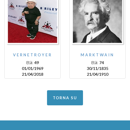
VERNETROYER
MARKTWAIN
Età:
Età:
49
74
01/01/1969
30/11/1835
21/04/2018
21/04/1910
TORNA SU