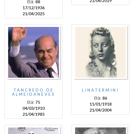
21/04/2019
Età:
88
17/12/1936
21/04/2025
TANCREDO DE
LINATERMINI
ALMEIDANEVES
Età:
86
Età:
75
11/01/1918
04/03/1910
21/04/2004
21/04/1985