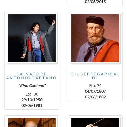
02/06/2015
SALVATORE
GIUSEPPEGARIBAL
ANTONIOGAETANO
DI
Età:
"Rino Gaetano"
74
04/07/1807
Età:
30
02/06/1882
29/10/1950
02/06/1981