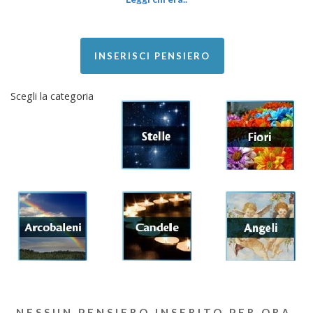
INSERISCI PENSIERO
Scegli la categoria
NESSUN PENSIERO INSERITO PER ORA.