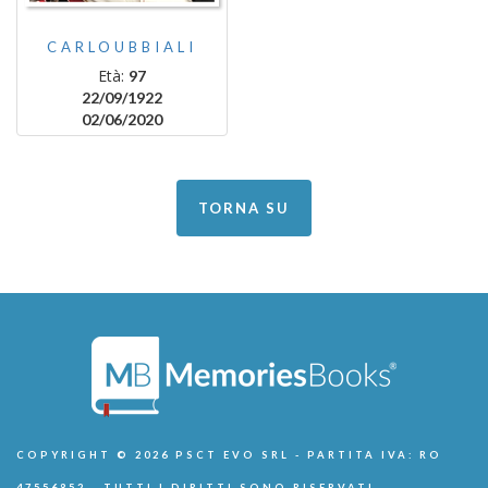
CARLOUBBIALI
Età:
97
22/09/1922
02/06/2020
TORNA SU
COPYRIGHT © 2026 PSCT EVO SRL - PARTITA IVA: RO
47556852 - TUTTI I DIRITTI SONO RISERVATI