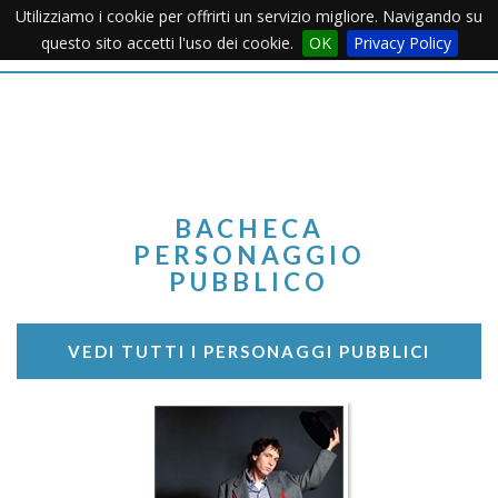
Utilizziamo i cookie per offrirti un servizio migliore. Navigando su
Apertu
questo sito accetti l'uso dei cookie.
OK
Privacy Policy
Menu
BACHECA
PERSONAGGIO
PUBBLICO
VEDI TUTTI I PERSONAGGI PUBBLICI