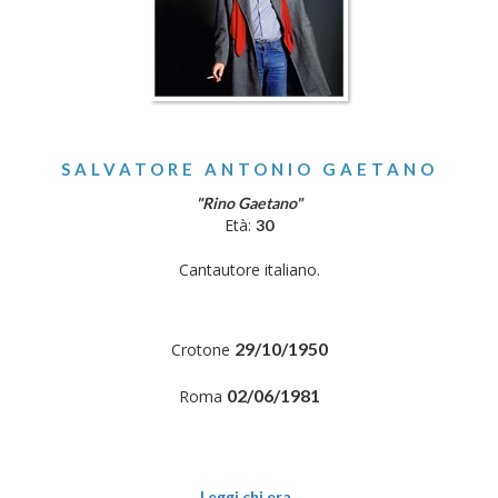
SALVATORE ANTONIO GAETANO
"Rino Gaetano"
Età:
30
Cantautore italiano.
29/10/1950
Crotone
02/06/1981
Roma
Leggi chi era..