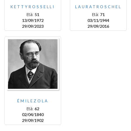
KETTYROSSELLI
LAURATROSCHEL
Età:
Età:
51
71
13/09/1972
03/11/1944
29/09/2023
29/09/2016
ÉMILEZOLA
Età:
62
02/04/1840
29/09/1902