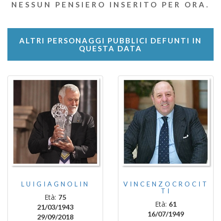
NESSUN PENSIERO INSERITO PER ORA.
ALTRI PERSONAGGI PUBBLICI DEFUNTI IN
QUESTA DATA
LUIGIAGNOLIN
VINCENZOCROCIT
TI
Età:
75
Età:
61
21/03/1943
16/07/1949
29/09/2018