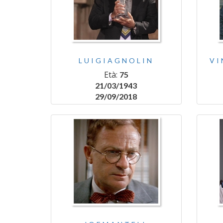
LUIGIAGNOLIN
VI
Età:
75
21/03/1943
29/09/2018