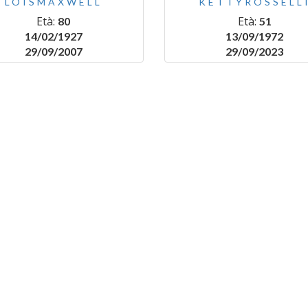
LOISMAXWELL
KETTYROSSELL
Età:
Età:
80
51
14/02/1927
13/09/1972
29/09/2007
29/09/2023