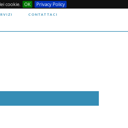
dei cookie.
OK
Privacy Policy
ERVIZI
CONTATTACI