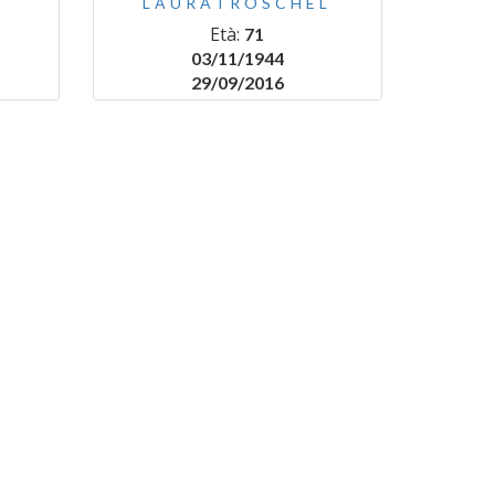
I
LAURATROSCHEL
Età:
71
03/11/1944
29/09/2016