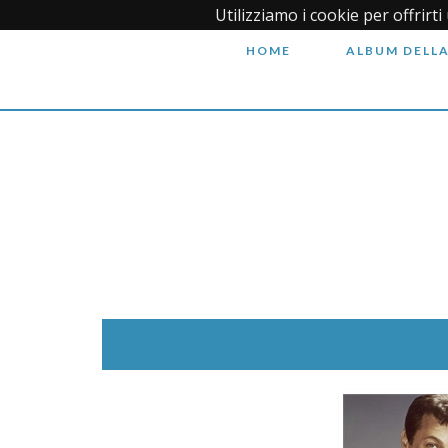
Utilizziamo i cookie per offrirt
HOME
ALBUM DELLA