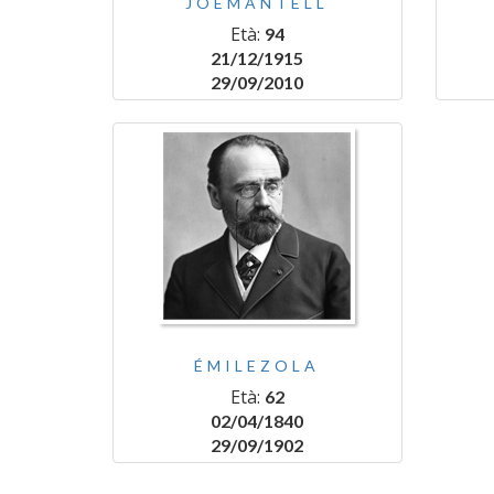
JOEMANTELL
Età:
94
21/12/1915
29/09/2010
ÉMILEZOLA
Età:
62
02/04/1840
29/09/1902