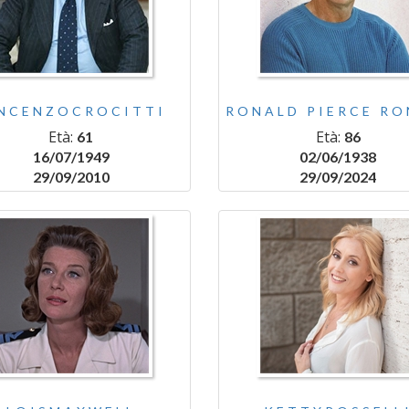
NCENZOCROCITTI
RONALD PIERCE RO
Età:
Età:
61
86
16/07/1949
02/06/1938
29/09/2010
29/09/2024