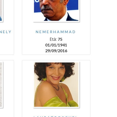
NELY
NEMERHAMMAD
Età:
75
01/01/1941
29/09/2016