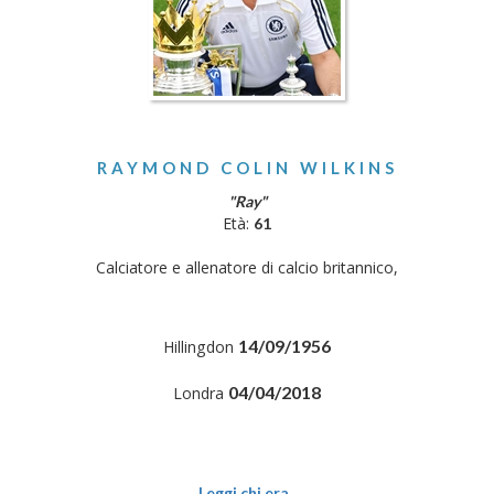
RAYMOND COLIN WILKINS
"Ray"
Età:
61
Calciatore e allenatore di calcio britannico,
14/09/1956
Hillingdon
04/04/2018
Londra
Leggi chi era..