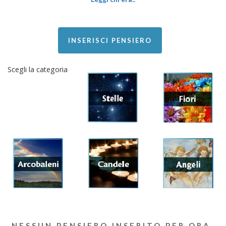
INSERISCI PENSIERO
Scegli la categoria
NESSUN PENSIERO INSERITO PER ORA.