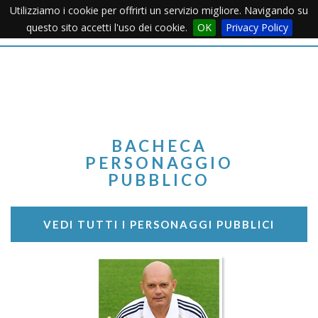
Utilizziamo i cookie per offrirti un servizio migliore. Navigando su
Apertu
questo sito accetti l'uso dei cookie.
OK
Privacy Policy
Menu
BACHECA
PERSONAGGIO
PUBBLICO
VEDI TUTTI I PERSONAGGI PUBBLICI