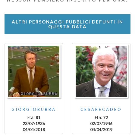
ALTRI PERSONAGGI PUBBLICI DEFUNTI IN
QUESTA DATA
GIORGIOBUBBA
CESARECADEO
Età:
Età:
81
72
23/07/1936
02/07/1946
04/04/2018
04/04/2019