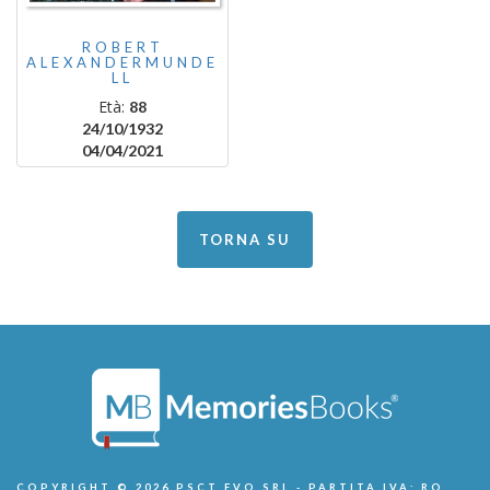
ROBERT
ALEXANDERMUNDE
LL
Età:
88
24/10/1932
04/04/2021
TORNA SU
COPYRIGHT © 2026 PSCT EVO SRL - PARTITA IVA: RO