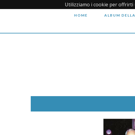
Utilizziamo i cookie per offrirt
HOME
ALBUM DELLA