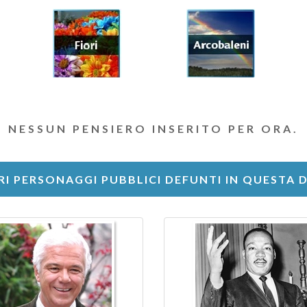
NESSUN PENSIERO INSERITO PER ORA.
RI PERSONAGGI PUBBLICI DEFUNTI IN QUESTA 