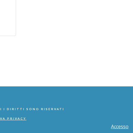
I I DIRITTI SONO RISERVATI
VA PRIVACY
Accesso