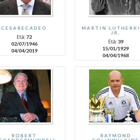
CESARECADEO
MARTIN LUTHERK
JR.
Età:
72
Età:
39
02/07/1946
15/01/1929
04/04/2019
04/04/1968
ROBERT
RAYMOND