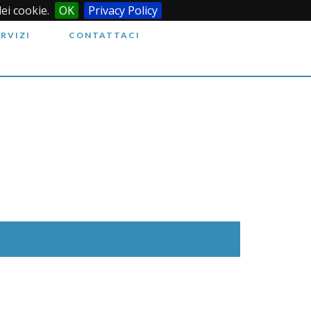
dei cookie.
OK
Privacy Policy
ERVIZI
CONTATTACI