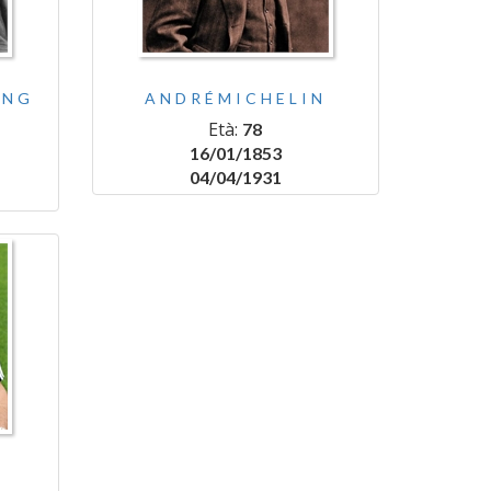
ING
ANDRÉMICHELIN
Età:
78
16/01/1853
04/04/1931