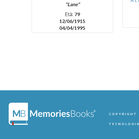
AL
"Lane"
Età:
79
12/06/1915
04/04/1995
COPYRIGHT ©
TECNOLOGIA