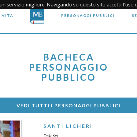
i un servizio migliore. Navigando su questo sito accetti l'uso 
 VITA
PERSONAGGI PUBBLICI
S
BACHECA
PERSONAGGIO
PUBBLICO
VEDI TUTTI I PERSONAGGI PUBBLICI
SANTI LICHERI
Età:
91