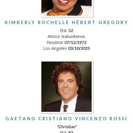
KIMBERLY ROCHELLE HÉBERT GREGORY
Età:
52
Attrice statunitense.
Houston
07/12/1972
Los Angeles
03/10/2025
GAETANO CRISTIANO VINCENZO ROSSI
"Christian"
Età:
82