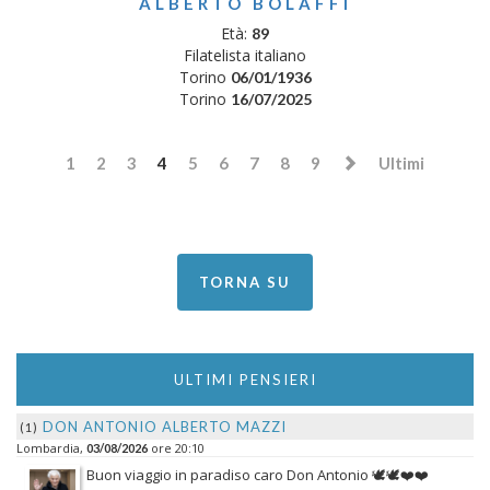
ALBERTO BOLAFFI
Età:
89
Filatelista italiano
Torino
06/01/1936
Torino
16/07/2025
1
2
3
4
5
6
7
8
9
Ultimi
TORNA SU
ULTIMI PENSIERI
DON ANTONIO ALBERTO MAZZI
(1)
Lombardia,
ore 20:10
03/08/2026
Buon viaggio in paradiso caro Don Antonio 🕊️🕊️❤️❤️