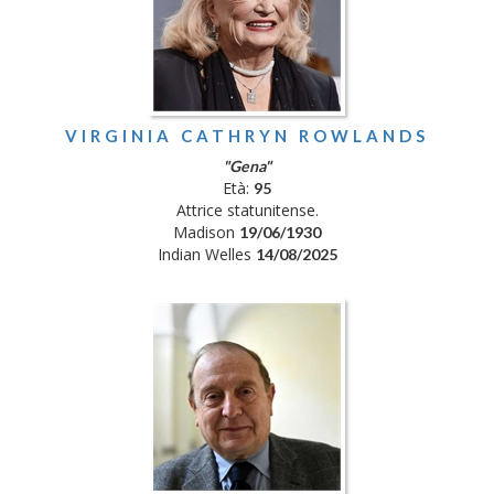
VIRGINIA CATHRYN ROWLANDS
"Gena"
Età:
95
Attrice statunitense.
Madison
19/06/1930
Indian Welles
14/08/2025