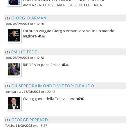
AMMAZZATO DEVE AVERE LA SEDIE ELETTRICA
GIORGIO ARMANI
(1)
Lodi,
ore 12:40
05/09/2025
Fai buon viaggio Giorgio Armani ora sei in un mondo
migliore 🕊️🙏
EMILIO FEDE
(1)
Lodi,
ore 12:38
05/09/2025
RIPOSA in pace Emilio 🕊️🙏
GIUSEPPE RAIMONDO VITTORIO BAUDO
(1)
Lombardia ,
ore 20:42
18/08/2025
Ciao gigante della Televisione 🕊️🕊️
GEORGE PEPPARD
(1)
ITALIA,
ore 13:27
11/08/2025