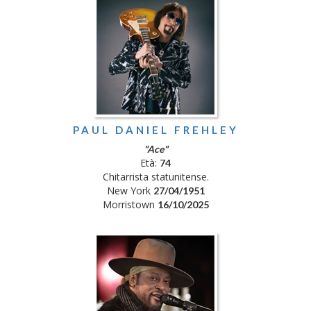
PAUL DANIEL FREHLEY
"Ace"
Età:
74
Chitarrista statunitense.
New York
27/04/1951
Morristown
16/10/2025