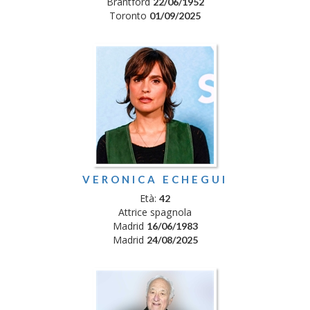
Brantford
22/06/1952
Toronto
01/09/2025
VERONICA ECHEGUI
Età:
42
Attrice spagnola
Madrid
16/06/1983
Madrid
24/08/2025