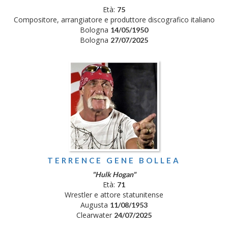
Età:
75
Compositore, arrangiatore e produttore discografico italiano
Bologna
14/05/1950
Bologna
27/07/2025
TERRENCE GENE BOLLEA
"Hulk Hogan"
Età:
71
Wrestler e attore statunitense
Augusta
11/08/1953
Clearwater
24/07/2025