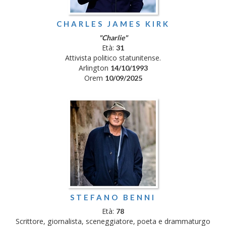
CHARLES JAMES KIRK
"Charlie"
Età:
31
Attivista politico statunitense.
Arlington
14/10/1993
Orem
10/09/2025
STEFANO BENNI
Età:
78
Scrittore, giornalista, sceneggiatore, poeta e drammaturgo