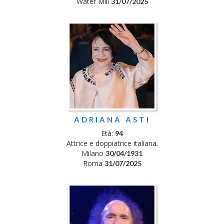
Water Mill
31/07/2025
ADRIANA ASTI
Età:
94
Attrice e doppiatrice italiana.
Milano
30/04/1931
Roma
31/07/2025