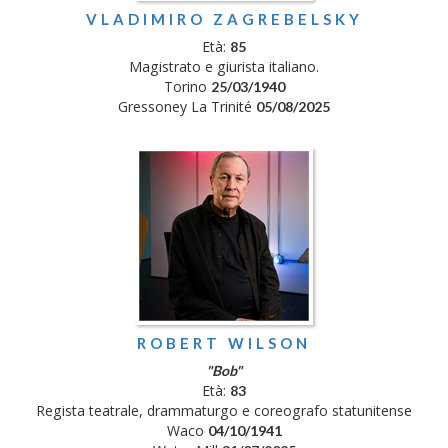
VLADIMIRO ZAGREBELSKY
Età:
85
Magistrato e giurista italiano.
Torino
25/03/1940
Gressoney La Trinité
05/08/2025
ROBERT WILSON
"Bob"
Età:
83
Regista teatrale, drammaturgo e coreografo statunitense
Waco
04/10/1941