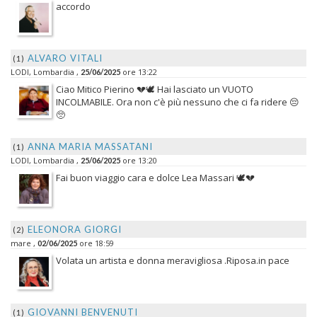
accordo
ALVARO VITALI
(1)
LODI, Lombardia ,
ore 13:22
25/06/2025
Ciao Mitico Pierino 💔🕊️ Hai lasciato un VUOTO
INCOLMABILE. Ora non c'è più nessuno che ci fa ridere 😔
🥺
ANNA MARIA MASSATANI
(1)
LODI, Lombardia ,
ore 13:20
25/06/2025
Fai buon viaggio cara e dolce Lea Massari 🕊️💔
ELEONORA GIORGI
(2)
mare ,
ore 18:59
02/06/2025
Volata un artista e donna meravigliosa .Riposa.in pace
GIOVANNI BENVENUTI
(1)