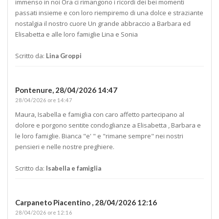
immenso in noi Ora ci rimangono i ricordi dei bei momenti
passati insieme e con loro riempiremo di una dolce e straziante
nostalgia il nostro cuore Un grande abbraccio a Barbara ed
Elisabetta e alle loro famiglie Lina e Sonia
Scritto da:
Lina Groppi
Pontenure,
28/04/2026 14:47
28/04/2026 ore 14:47
Maura, Isabella e famiglia con caro affetto partecipano al
dolore e porgono sentite condoglianze a Elisabetta , Barbara e
le loro famiglie. Bianca "e' " e "rimane sempre" nei nostri
pensieri e nelle nostre preghiere.
Scritto da:
Isabella e famiglia
Carpaneto Piacentino ,
28/04/2026 12:16
28/04/2026 ore 12:16