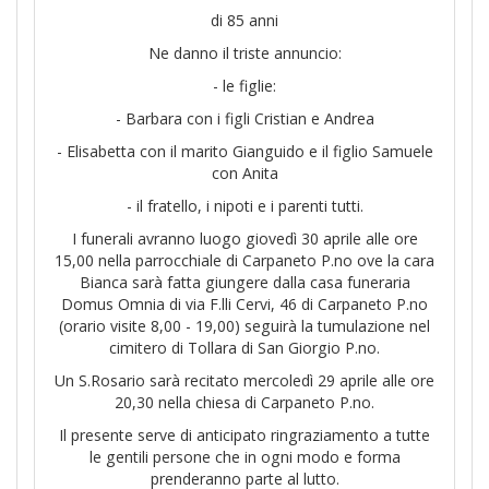
di 85 anni
Ne danno il triste annuncio:
- le figlie:
- Barbara con i figli Cristian e Andrea
- Elisabetta con il marito Gianguido e il figlio Samuele
con Anita
- il fratello, i nipoti e i parenti tutti.
I funerali avranno luogo giovedì 30 aprile alle ore
15,00 nella parrocchiale di Carpaneto P.no ove la cara
Bianca sarà fatta giungere dalla casa funeraria
Domus Omnia di via F.lli Cervi, 46 di Carpaneto P.no
(orario visite 8,00 - 19,00) seguirà la tumulazione nel
cimitero di Tollara di San Giorgio P.no.
Un S.Rosario sarà recitato mercoledì 29 aprile alle ore
20,30 nella chiesa di Carpaneto P.no.
Il presente serve di anticipato ringraziamento a tutte
le gentili persone che in ogni modo e forma
prenderanno parte al lutto.