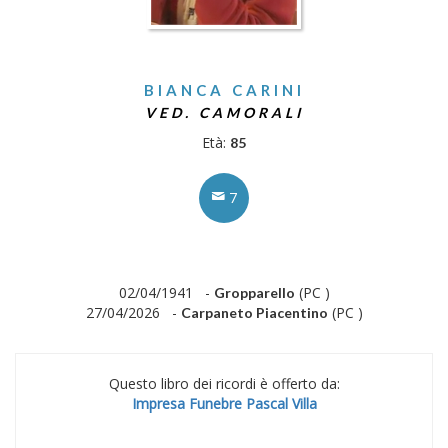
BIANCA CARINI
VED. CAMORALI
Età:
85
7
02/04/1941 -
(PC )
Gropparello
27/04/2026 -
(PC )
Carpaneto Piacentino
Questo libro dei ricordi è offerto da:
Impresa Funebre Pascal Villa