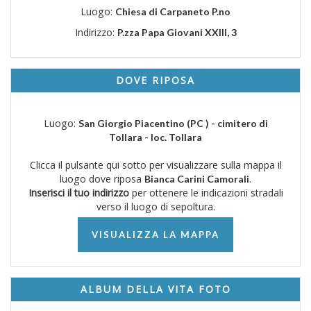
Luogo:
Chiesa di Carpaneto P.no
Indirizzo:
P.zza Papa Giovani XXIII, 3
DOVE RIPOSA
Luogo:
San Giorgio Piacentino (PC ) - cimitero di
Tollara - loc. Tollara
Clicca il pulsante qui sotto per visualizzare sulla mappa il
luogo dove riposa
.
Bianca Carini Camorali
Inserisci il tuo indirizzo
per ottenere le indicazioni stradali
verso il luogo di sepoltura.
VISUALIZZA LA MAPPA
ALBUM DELLA VITA FOTO