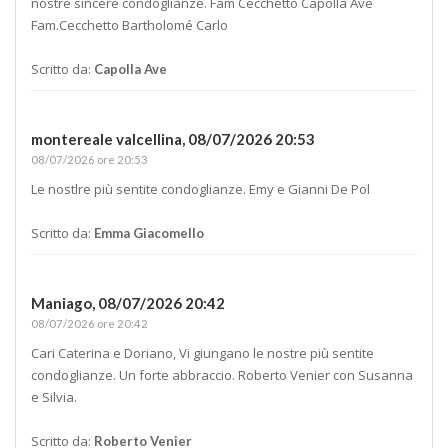
nostre sincere condoglianze. Fam Cecchetto Capolla Ave
Fam.Cecchetto Bartholomé Carlo
Scritto da:
Capolla Ave
montereale valcellina,
08/07/2026 20:53
08/07/2026 ore 20:53
Le nostlre più sentite condoglianze. Emy e Gianni De Pol
Scritto da:
Emma Giacomello
Maniago,
08/07/2026 20:42
08/07/2026 ore 20:42
Cari Caterina e Doriano, Vi giungano le nostre più sentite
condoglianze. Un forte abbraccio. Roberto Venier con Susanna
e Silvia.
Scritto da:
Roberto Venier