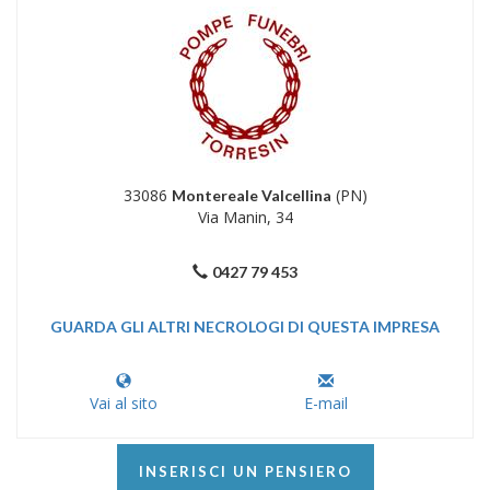
33086
(PN)
Montereale Valcellina
Via Manin, 34
0427 79 453
GUARDA GLI ALTRI NECROLOGI DI QUESTA IMPRESA
Vai al sito
E-mail
INSERISCI UN PENSIERO