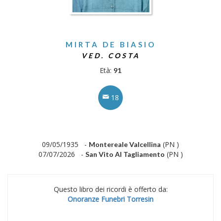
MIRTA DE BIASIO
VED. COSTA
Età:
91
18
09/05/1935 -
(PN )
Montereale Valcellina
07/07/2026 -
(PN )
San Vito Al Tagliamento
Questo libro dei ricordi è offerto da:
Onoranze Funebri Torresin