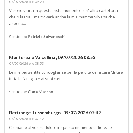
09/07/2026 ore 09:25
Vi sono vicina in questo triste momento....un' altra castellana
che ci lascia....ma troverà anche la mia mamma Silvana che l'
aspetta....
Scritto da:
Patrizia Salvaneschi
Montereale Valcellina ,
09/07/2026 08:53
09/07/2026 ore 08:53
Le mie più sentite condoglianze per la perdita della cara Mirta a
tutta la famiglia e ai suoi cari.
Scritto da:
Clara Marcon
Bertrange-Lussemburgo ,
09/07/2026 07:42
09/07/2026 ore 07:42
Ci uniamo al vostro dolore in questo momento difficile. Le