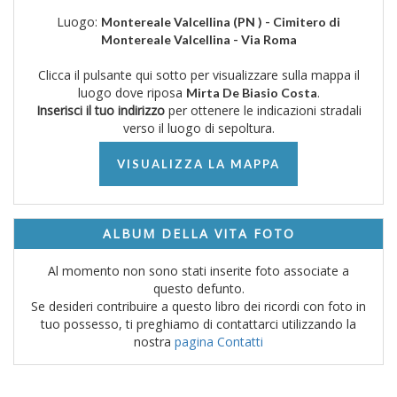
Luogo:
Montereale Valcellina (PN ) - Cimitero di
Montereale Valcellina - Via Roma
Clicca il pulsante qui sotto per visualizzare sulla mappa il
luogo dove riposa
.
Mirta De Biasio Costa
Inserisci il tuo indirizzo
per ottenere le indicazioni stradali
verso il luogo di sepoltura.
VISUALIZZA LA MAPPA
ALBUM DELLA VITA FOTO
Al momento non sono stati inserite foto associate a
questo defunto.
Se desideri contribuire a questo libro dei ricordi con foto in
tuo possesso, ti preghiamo di contattarci utilizzando la
nostra
pagina Contatti