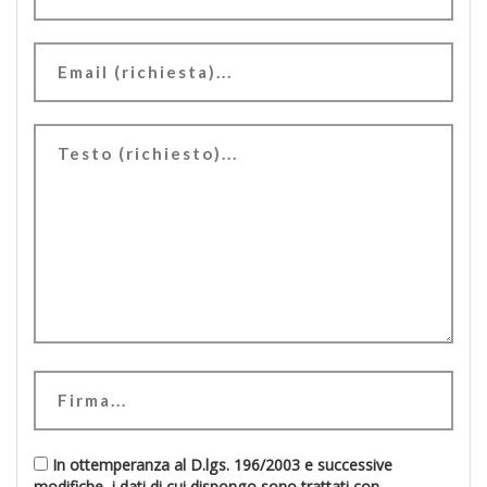
In ottemperanza al D.lgs. 196/2003 e successive
modifiche, i dati di cui dispongo sono trattati con