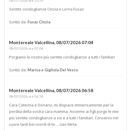
08/07/2026 ore 10:29
Sentite condoglianze Cinzia e Lorna Fusaz
Scritto da:
Fusaz Cinzia
Montereale Valcellina,
08/07/2026 07:04
08/07/2026 ore 07:04
Porgiamo le nostre più sentite condoglianze a tutti i familiari
Scritto da:
Marisa e Gigliola Del Vesco
Montereale Valcellina,
08/07/2026 06:58
08/07/2026 ore 06:58
Cara Caterina e Doriano, mi dispiace immensamente per la
perdita della vostra cara mamma. Assieme ai figli porgo le mie
più sentite condoglianze a voi e a tutti i familiari. Conservo nel
cuore tanti bei ricordi di te.... ciao Mirta.