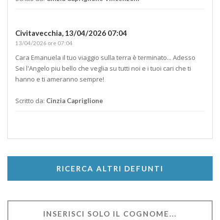
Civitavecchia,
13/04/2026 07:04
13/04/2026 ore 07:04
Cara Emanuela il tuo viaggio sulla terra è terminato... Adesso
Sei l'Angelo piu bello che veglia su tutti noi e i tuoi cari che ti
hanno e ti ameranno sempre!
Scritto da:
Cinzia Capriglione
RICERCA ALTRI DEFUNTI