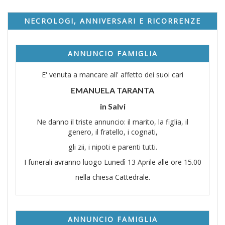
NECROLOGI, ANNIVERSARI E RICORRENZE
ANNUNCIO FAMIGLIA
E' venuta a mancare all' affetto dei suoi cari
EMANUELA TARANTA
in Salvi
Ne danno il triste annuncio: il marito, la figlia, il
genero, il fratello, i cognati,
gli zii, i nipoti e parenti tutti.
I funerali avranno luogo Lunedì 13 Aprile alle ore 15.00
nella chiesa Cattedrale.
ANNUNCIO FAMIGLIA