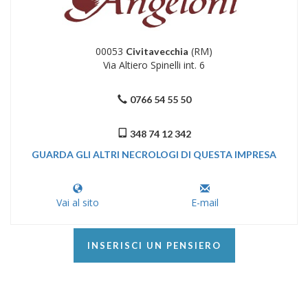
00053
(RM)
Civitavecchia
Via Altiero Spinelli int. 6
0766 54 55 50
348 74 12 342
GUARDA GLI ALTRI NECROLOGI DI QUESTA IMPRESA
Vai al sito
E-mail
INSERISCI UN PENSIERO