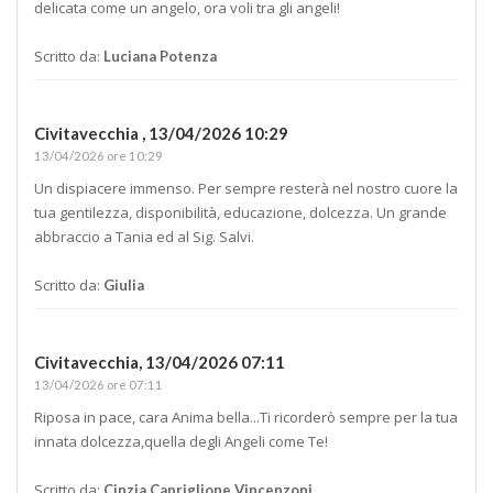
delicata come un angelo, ora voli tra gli angeli!
Scritto da:
Luciana Potenza
Civitavecchia ,
13/04/2026 10:29
13/04/2026 ore 10:29
Un dispiacere immenso. Per sempre resterà nel nostro cuore la
tua gentilezza, disponibilità, educazione, dolcezza. Un grande
abbraccio a Tania ed al Sig. Salvi.
Scritto da:
Giulia
Civitavecchia,
13/04/2026 07:11
13/04/2026 ore 07:11
Riposa in pace, cara Anima bella...Ti ricorderò sempre per la tua
innata dolcezza,quella degli Angeli come Te!
Scritto da:
Cinzia Capriglione Vincenzoni