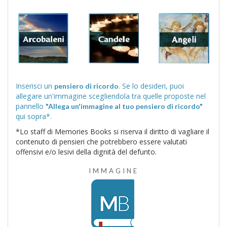
Inserisci un
. Se lo desideri, puoi
pensiero di ricordo
allegare un'immagine scegliendola tra quelle proposte nel
pannello
"Allega un'immagine al tuo pensiero di ricordo"
qui sopra*.
*Lo staff di Memories Books si riserva il diritto di vagliare il
contenuto di pensieri che potrebbero essere valutati
offensivi e/o lesivi della dignità del defunto.
IMMAGINE