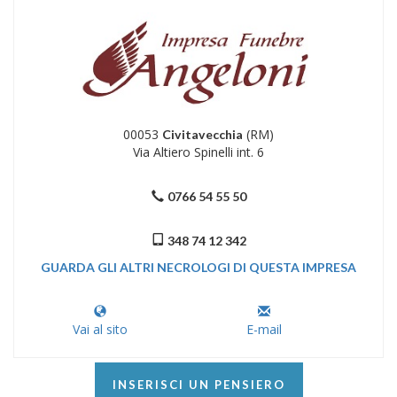
00053
(RM)
Civitavecchia
Via Altiero Spinelli int. 6
0766 54 55 50
348 74 12 342
GUARDA GLI ALTRI NECROLOGI DI QUESTA IMPRESA
Vai al sito
E-mail
INSERISCI UN PENSIERO