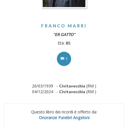
FRANCO MARRI
"ER GATTO"
Età:
85
1
26/03/1939 -
(RM )
Civitavecchia
04/12/2024 -
(RM )
Civitavecchia
Questo libro dei ricordi è offerto da:
Onoranze Funebri Angeloni