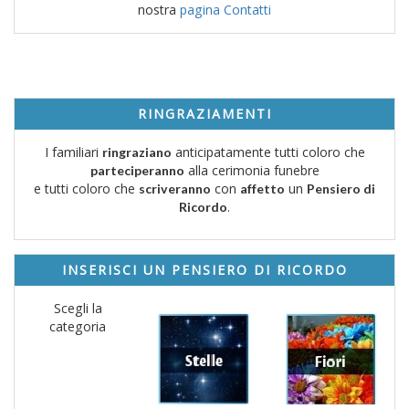
nostra
pagina Contatti
RINGRAZIAMENTI
I familiari
anticipatamente tutti coloro che
ringraziano
alla cerimonia funebre
parteciperanno
e tutti coloro che
con
un
scriveranno
affetto
Pensiero di
.
Ricordo
INSERISCI UN PENSIERO DI RICORDO
Scegli la
categoria