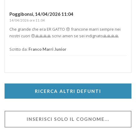
Poggibonsi,
14/04/2026 11:04
14/04/2026 ore 11:04
Che grande che era ER GATTO 😞 francone marri sempre nei
nostri cuori 😞🙏🙏🙏🙏 scrivi amen se sei indignato🙏🙏🙏🙏
Scritto da:
Franco Marri Junior
RICERCA ALTRI DEFUNTI