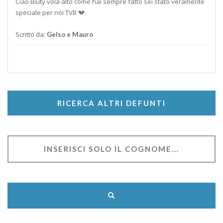
Ciao Biuty vola alto come hai sempre fatto sei stato veramente
speciale per noi TVB 💔
Scritto da:
Gelso e Mauro
RICERCA ALTRI DEFUNTI