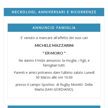
NECROLOGI, ANNIVERSARI E RICORRENZE
ANNUNCIO FAMIGLIA
E' venuto a mancare all'affetto dei suoi cari
MICHELE MAZZARINI
" ER MORO "
Ne danno il triste annuncio: la moglie, i figli, e
famigliari tutti.
Parenti e amici potranno dare l'ultimo saluto Lunedì
30 Marzo alle ore 10.00
presso il campo Sportivo di Rugby Moretti- Della
Marta (SAN GORDIANO).