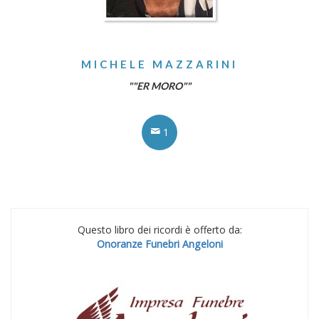
MICHELE MAZZARINI
""ER MORO""
1
Questo libro dei ricordi è offerto da:
Onoranze Funebri Angeloni