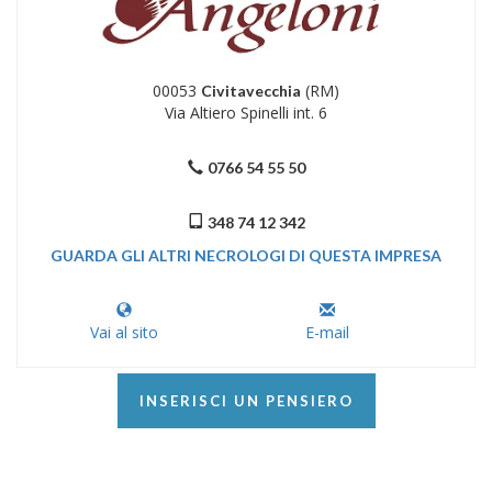
00053
(RM)
Civitavecchia
Via Altiero Spinelli int. 6
0766 54 55 50
348 74 12 342
GUARDA GLI ALTRI NECROLOGI DI QUESTA IMPRESA
Vai al sito
E-mail
INSERISCI UN PENSIERO