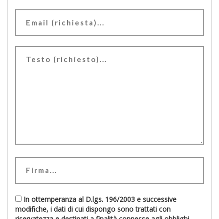
In ottemperanza al D.lgs. 196/2003 e successive
modifiche, i dati di cui dispongo sono trattati con
riservatezza e destinati a finalità connesse agli obblighi