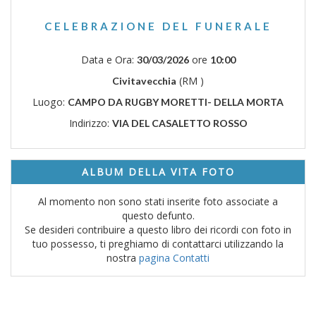
CELEBRAZIONE DEL FUNERALE
Data e Ora:
ore
30/03/2026
10:00
(RM )
Civitavecchia
Luogo:
CAMPO DA RUGBY MORETTI- DELLA MORTA
Indirizzo:
VIA DEL CASALETTO ROSSO
ALBUM DELLA VITA FOTO
Al momento non sono stati inserite foto associate a
questo defunto.
Se desideri contribuire a questo libro dei ricordi con foto in
tuo possesso, ti preghiamo di contattarci utilizzando la
nostra
pagina Contatti