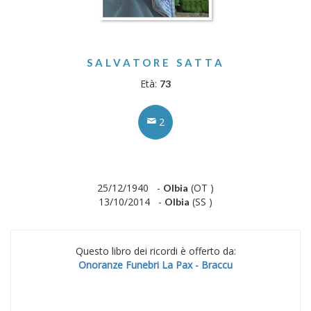
SALVATORE SATTA
Età:
73
2
25/12/1940 -
(OT )
Olbia
13/10/2014 -
(SS )
Olbia
Questo libro dei ricordi è offerto da:
Onoranze Funebri La Pax - Braccu