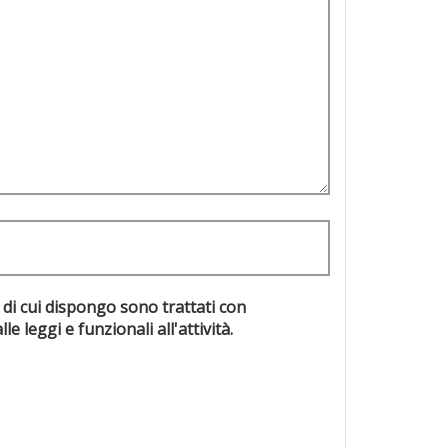
 di cui dispongo sono trattati con
evisti dalle leggi e funzionali all'attività.