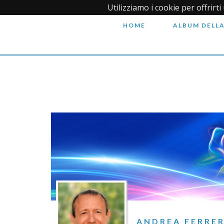
Utilizziamo i cookie per offrirt
HOME
ALBUM DELLA
ANDREA FERRE