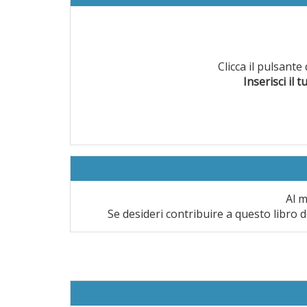
Clicca il pulsant
Inserisci il t
Al m
Se desideri contribuire a questo libro d