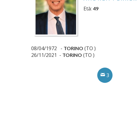
Età:
49
08/04/1972 -
(TO )
TORINO
26/11/2021 -
(TO )
TORINO
3