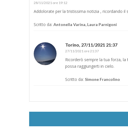
28/11/2021 ore 19:12
Addolorate per la tristissima notizia , ricordando il s
Scritto da:
Antonella Varina, Laura Parnigoni
Torino,
27/11/2021 21:37
27/11/2021 ore 21:37
Ricorderò sempre la tua forza, la t
possa raggiungerti in cielo.
Scritto da:
Simone Francolino