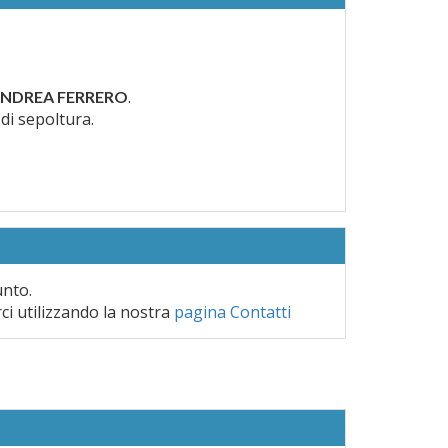
.
NDREA FERRERO
 di sepoltura.
unto.
rci utilizzando la nostra
pagina Contatti