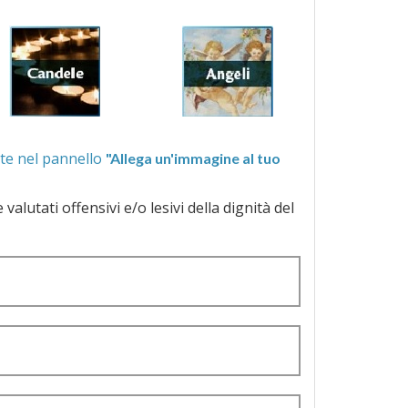
ra quelle proposte nel pannello
"Allega un'immagine al tuo
a dignità del