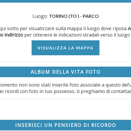
Luogo:
TORINO (TO ) - PARCO
e qui sotto per visualizzare sulla mappa il luogo dove riposa
A
uo indirizzo
per ottenere le indicazioni stradali verso il luogo
VISUALIZZA LA MAPPA
ALBUM DELLA VITA FOTO
omento non sono stati inserite foto associate a questo def
ei ricordi con foto in tuo possesso, ti preghiamo di contatta
INSERISCI UN PENSIERO DI RICORDO