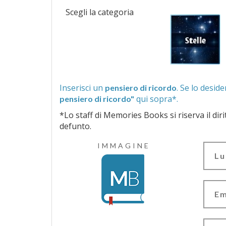
Scegli la categoria
Inserisci un
pensiero di ricordo
qui sopra*.
pensiero di ricordo"
*Lo staff di Memories Books si riserva il diritto di vagliar
defunto.
IMMAGINE