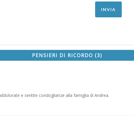
PENSIERI DI RICORDO (3)
dolorate e sentite condoglianze alla famiglia di Andrea.