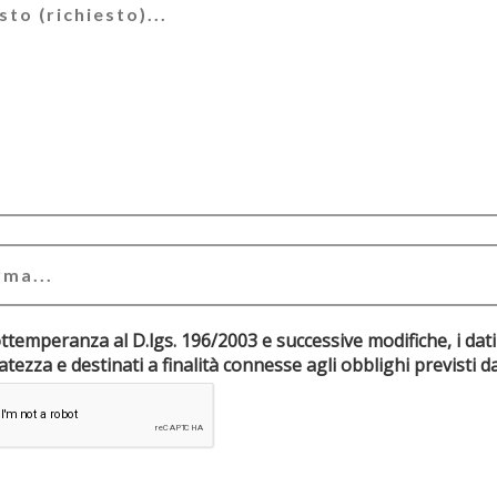
ottemperanza al D.lgs. 196/2003 e successive modifiche, i dati
riservatezza e destinati a finalità connesse agli obblighi pr