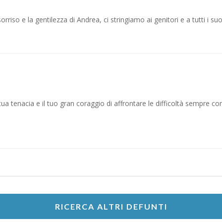
orriso e la gentilezza di Andrea, ci stringiamo ai genitori e a tutti i suoi
ua tenacia e il tuo gran coraggio di affrontare le difficoltà sempre con
RICERCA ALTRI DEFUNTI