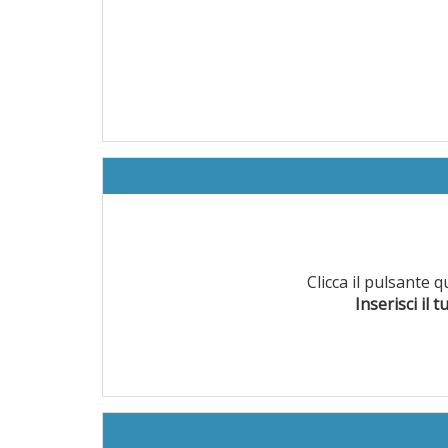
Clicca il pulsante 
Inserisci il t