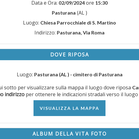
Data e Ora:
ore
02/09/2024
15:30
(AL )
Pasturana
Luogo:
Chiesa Parrocchiale di S. Martino
Indirizzo:
Pasturana, Via Roma
DOVE RIPOSA
Luogo:
Pasturana (AL ) - cimitero di Pasturana
qui sotto per visualizzare sulla mappa il luogo dove riposa
Ca
uo indirizzo
per ottenere le indicazioni stradali verso il luogo
VISUALIZZA LA MAPPA
ALBUM DELLA VITA FOTO