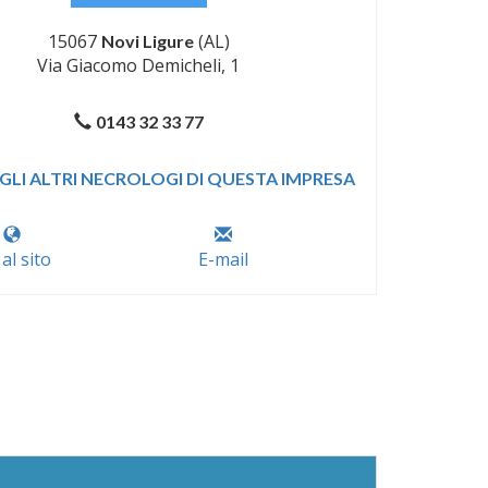
15067
(AL)
Novi Ligure
Via Giacomo Demicheli, 1
0143 32 33 77
GLI ALTRI NECROLOGI DI QUESTA IMPRESA
 al sito
E-mail