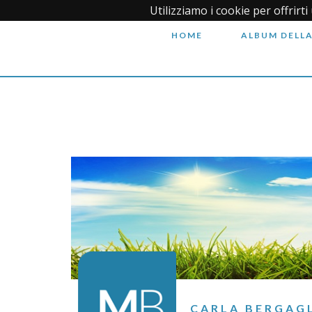
Utilizziamo i cookie per offrirt
HOME
ALBUM DELLA
CARLA BERGAGL