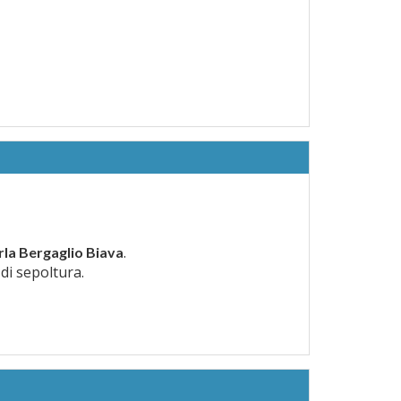
.
rla Bergaglio Biava
 di sepoltura.