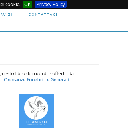
dei cookie.
OK
Privacy Policy
ERVIZI
CONTATTACI
Questo libro dei ricordi è offerto da:
Onoranze Funebri Le Generali